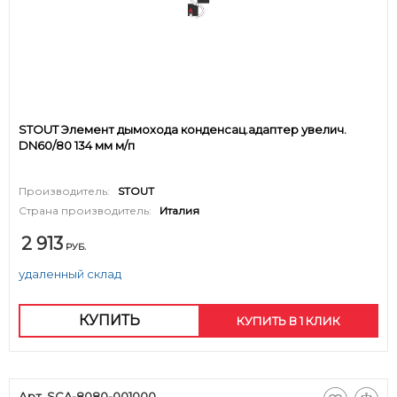
STOUT Элемент дымохода конденсац.адаптер увелич.
DN60/80 134 мм м/п
Производитель:
STOUT
Страна производитель:
Италия
2 913
РУБ.
удаленный склад
КУПИТЬ
КУПИТЬ В 1 КЛИК
Арт. SCA-8080-001000