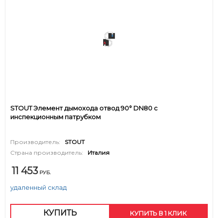
STOUT Элемент дымохода отвод 90° DN80 с
инспекционным патрубком
Производитель:
STOUT
Страна производитель:
Италия
11 453
РУБ.
удаленный склад
КУПИТЬ
КУПИТЬ В 1 КЛИК