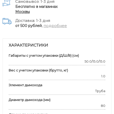
Самовывоз: 1-3 дня
Бесплатно в магазинах
Москвы
Доставка: 1-3 дня
,
подробнее
от 500 рублей
ХАРАКТЕРИСТИКИ
Габариты с учетом упаковки (Д/Ш/В) (см)
50.0/15.0/15.0
Вес с учетом упаковки (брутто, кг)
1.0
Элемент дымохода
Труба
Диаметр дымохода (мм)
80