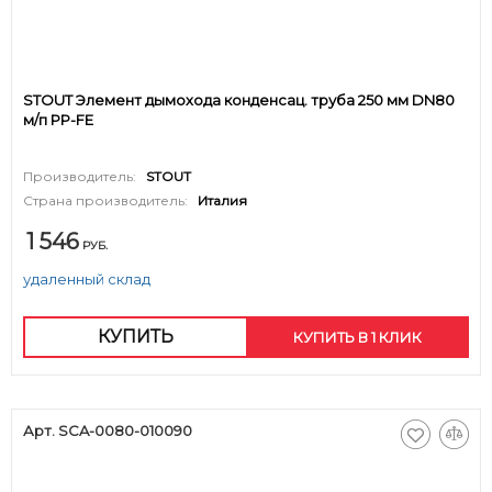
STOUT Элемент дымохода конденсац. труба 250 мм DN80
м/п PP-FE
Производитель:
STOUT
Страна производитель:
Италия
1 546
РУБ.
удаленный склад
КУПИТЬ
КУПИТЬ В 1 КЛИК
Арт. SCA-0080-010090