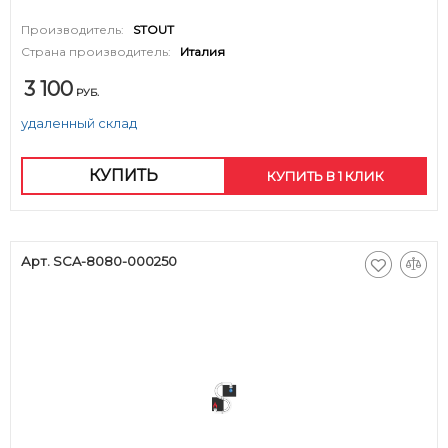
Производитель:
STOUT
Страна производитель:
Италия
3 100
РУБ.
удаленный склад
КУПИТЬ
КУПИТЬ В 1 КЛИК
Арт. SCA-8080-000250