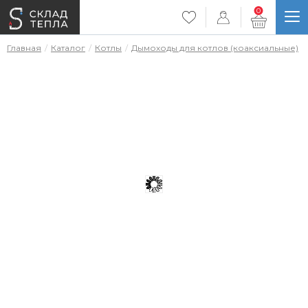
0
Главная
Каталог
Котлы
Дымоходы для котлов (коаксиальные)