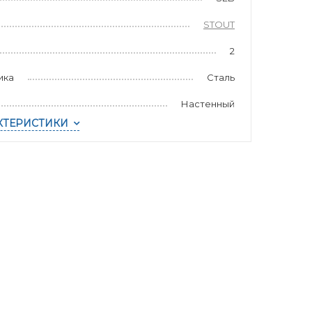
STOUT
2
ика
Сталь
Настенный
КТЕРИСТИКИ