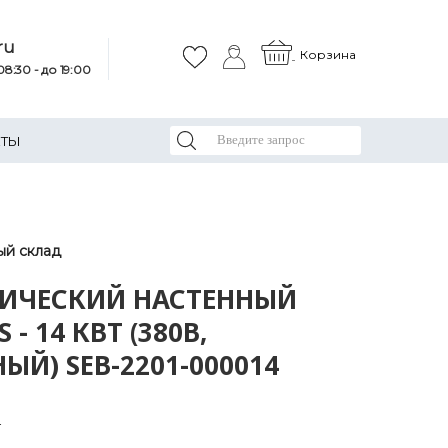
ru
Корзина
8:30 - до 19:00
КТЫ
ый склад
РИЧЕСКИЙ НАСТЕННЫЙ
 - 14 КВТ (380В,
Й) SEB-2201-000014
4