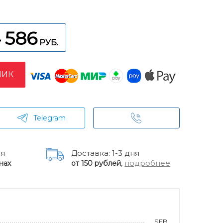
 586
РУБ.
ЛИК
Telegram
ня
Доставка: 1-3 дня
,
подробнее
нах
от 150 рублей
SEB