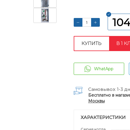
104
КУПИТЬ
В 1 К
WhatApp
Самовывоз: 1-3 д
Бесплатно в магази
Москвы
ХАРАКТЕРИСТИКИ
Серия котла