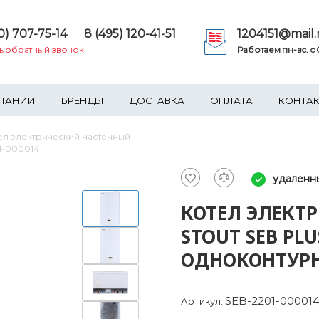
0) 707-75-14
8 (495) 120-41-51
1204151@mail.
ть обратный звонок
Работаем пн-вс. c 0
ПАНИИ
БРЕНДЫ
ДОСТАВКА
ОПЛАТА
КОНТА
ел электрический настенный
01-000014
удаленн
КОТЕЛ ЭЛЕКТ
STOUT SEB PLUS
ОДНОКОНТУРНЫ
SEB-2201-00001
Артикул: