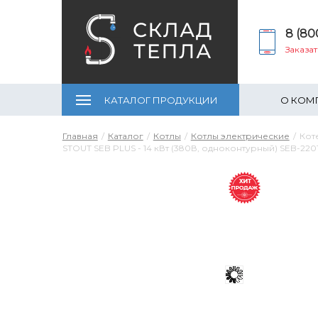
8 (80
Заказа
КАТАЛОГ ПРОДУКЦИИ
О КОМ
Главная
Каталог
Котлы
Котлы электрические
Кот
STOUT SEB PLUS - 14 кВт (380В, одноконтурный) SEB-22