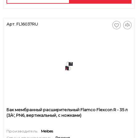
Арт. FL16037RU
Бак мембранный расширительный Flamco Flexcon R - 35 л
(3/4', PN6, вертикальный, с ножками)
Производитель:
Meibes
Страна производитель:
Россия