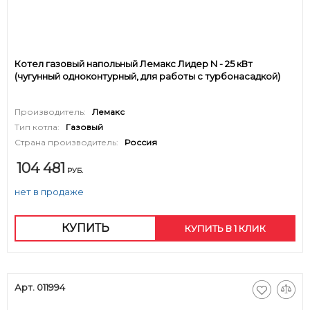
Котел газовый напольный Лемакс Лидер N - 25 кВт
(чугунный одноконтурный, для работы с турбонасадкой)
Производитель:
Лемакс
Тип котла:
Газовый
Страна производитель:
Россия
104 481
РУБ.
нет в продаже
КУПИТЬ
КУПИТЬ В 1 КЛИК
Арт. 011994