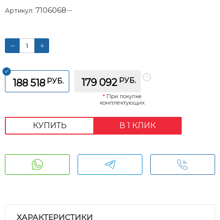
7106068--
Артикул:
РУБ.
РУБ.
179 092
188 518
*
При покупке
комплектующих
КУПИТЬ
В 1 КЛИК
ХАРАКТЕРИСТИКИ