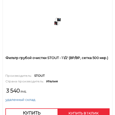
Фильтр грубой очистки STOUT - 1 1/2' (ВР/ВР, сетка 500 мкр.)
Производитель:
STOUT
Страна производитель:
Италия
3 540
РУБ.
удаленный склад.
КУПИТЬ
КУПИТЬ В 1 КЛИК