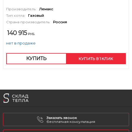
Производитель:
Лемакс
Тип котла:
Газовый
Страна производитель:
Россия
140 915
РУБ.
нет в продаже
КУПИТЬ
КУПИТЬ В 1 КЛИК
Заказать звонок
бесплатная консультация