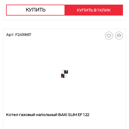
КУПИТЬ
КУПИТЬ В 1 КЛИК
Арт. F249867
Котел газовый напольный BAXI SLIM EF 1.22