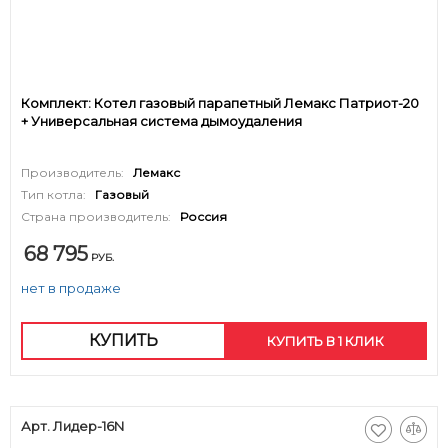
Комплект: Котел газовый парапетный Лемакс Патриот-20
+ Универсальная система дымоудаления
Производитель:
Лемакс
Тип котла:
Газовый
Страна производитель:
Россия
68 795
РУБ.
нет в продаже
КУПИТЬ
КУПИТЬ В 1 КЛИК
Арт. Лидер-16N