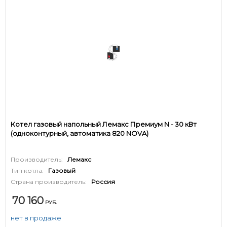
Котел газовый напольный Лемакс Премиум N - 30 кВт
(одноконтурный, автоматика 820 NOVA)
Производитель:
Лемакс
Тип котла:
Газовый
Страна производитель:
Россия
70 160
РУБ.
нет в продаже