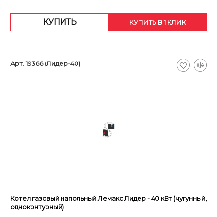
КУПИТЬ
КУПИТЬ В 1 КЛИК
Арт. 19366 (Лидер-40)
Котел газовый напольный Лемакс Лидер - 40 кВт (чугунный,
одноконтурный)