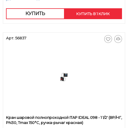
КУПИТЬ
КУПИТЬ В 1 КЛИК
Арт. 56837
Кран шаровой полнопроходной ITAP IDEAL 098 - 1 1/2' (ВР/НГ,
PN30, Tmax 150°С, ручка-рычаг красная)