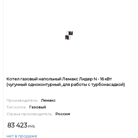
Котел газовый напольный Лемакс Лидер N - 16 кВт
(чугунный одноконтурный, для работы с турбонасадкой)
Производитель:
Лемакс
Тип котла:
Газовый
Страна производитель:
Россия
83 423
РУБ.
нет в продаже