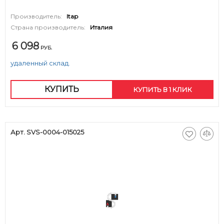
Производитель:
Itap
Страна производитель:
Италия
6 098
РУБ.
удаленный склад.
КУПИТЬ
КУПИТЬ В 1 КЛИК
Арт. SVS-0004-015025