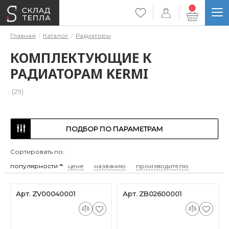
0
Главная
Каталог
Радиаторы
КОМПЛЕКТУЮЩИЕ К
РАДИАТОРАМ KERMI
(29)
ПОДБОР ПО ПАРАМЕТРАМ
Сортировать по:
популярности
цене
названию
производителю
Арт. ZV00040001
Арт. ZB02600001