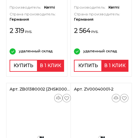
тип 33 высотой 200 мм
тип 33 высотой 200 мм
Производитель:
Kermi
Производитель:
Kermi
Страна производитель:
Страна производитель:
Германия
Германия
2 319
2 564
РУБ.
РУБ.
удаленный склад
удаленный склад
КУПИТЬ
В 1 КЛИК
КУПИТЬ
В 1 КЛИК
Арт. ZB01380002 (ZHSK00076)
Арт. ZV00040001-2