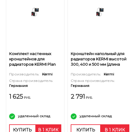
Комплект настенных
Кронштейн напольный для
кронштейнов для
радиаторов KERMI высотой
радиаторов KERMI Plan
300, 400 и 500 мм (длина
тип 22 высотой 200 мм
трубки 460 мм)
Производитель:
Kermi
Производитель:
Kermi
Страна производитель:
Страна производитель:
Германия
Германия
1 625
2 791
РУБ.
РУБ.
удаленный склад
удаленный склад
КУПИТЬ
В 1 КЛИК
КУПИТЬ
В 1 КЛИК