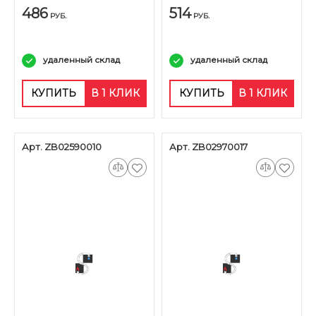
486
514
РУБ.
РУБ.
удаленный склад
удаленный склад
КУПИТЬ
В 1 КЛИК
КУПИТЬ
В 1 КЛИК
Арт. ZB02590010
Арт. ZB02970017