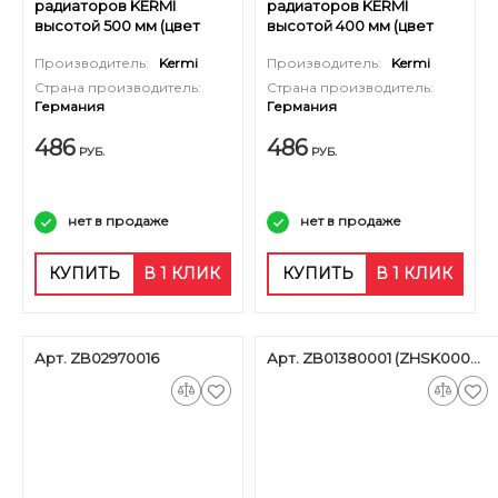
радиаторов KERMI
радиаторов KERMI
высотой 500 мм (цвет
высотой 400 мм (цвет
белый RAL 9016)
белый RAL 9016)
Производитель:
Kermi
Производитель:
Kermi
Страна производитель:
Страна производитель:
Германия
Германия
486
486
РУБ.
РУБ.
нет в продаже
нет в продаже
КУПИТЬ
В 1 КЛИК
КУПИТЬ
В 1 КЛИК
Арт. ZB02970016
Арт. ZB01380001 (ZHSK00046)