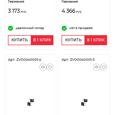
Германия
Германия
3 173
4 366
РУБ.
РУБ.
удаленный склад
нет в продаже
КУПИТЬ
В 1 КЛИК
КУПИТЬ
В 1 КЛИК
Арт. ZV00040001-4
Арт. ZV00040001-5