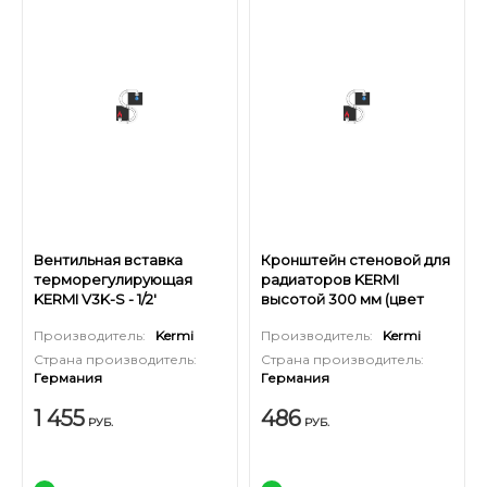
Вентильная вставка
Кронштейн стеновой для
терморегулирующая
радиаторов KERMI
KERMI V3K-S - 1/2'
высотой 300 мм (цвет
(стандартный вентиль)
белый RAL 9016)
Производитель:
Kermi
Производитель:
Kermi
Страна производитель:
Страна производитель:
Германия
Германия
1 455
486
РУБ.
РУБ.