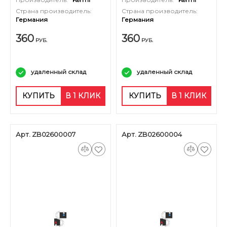
Страна производитель:
Страна производитель:
Германия
Германия
360
360
РУБ.
РУБ.
удаленный склад
удаленный склад
КУПИТЬ
В 1 КЛИК
КУПИТЬ
В 1 КЛИК
Арт. ZB02600007
Арт. ZB02600004