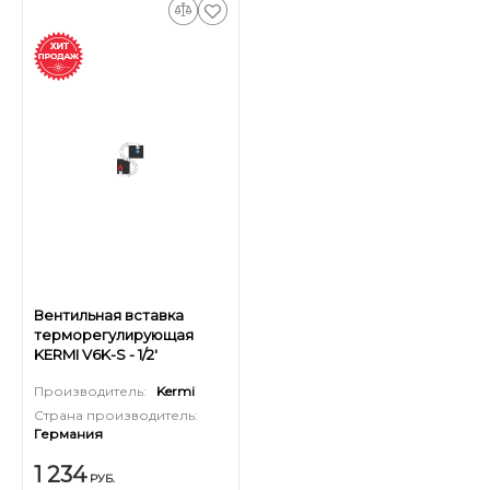
Вентильная вставка
терморегулирующая
KERMI V6K-S - 1/2'
(стандартный вентиль)
Производитель:
Kermi
Страна производитель:
Германия
1 234
РУБ.