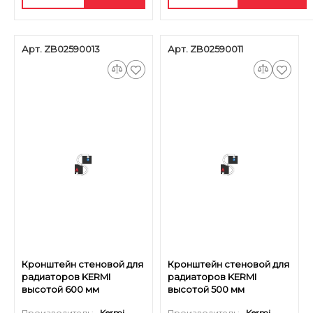
Арт. ZB02590013
Арт. ZB02590011
Кронштейн стеновой для
Кронштейн стеновой для
радиаторов KERMI
радиаторов KERMI
высотой 600 мм
высотой 500 мм
(оцинкованный)
(оцинкованный)
Производитель:
Kermi
Производитель:
Kermi