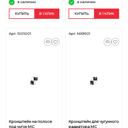
в наличии
в наличии
КУПИТЬ
В 1 КЛИК
КУПИТЬ
В 1 КЛИК
Арт. 1001001
Арт. MX9901
Кронштейн на полосе
Кронштейн для чугунного
под чугун МС
радиатора МС