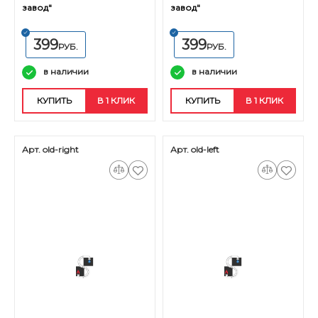
завод"
завод"
399
399
РУБ.
РУБ.
в наличии
в наличии
КУПИТЬ
В 1 КЛИК
КУПИТЬ
В 1 КЛИК
Арт. old-right
Арт. old-left