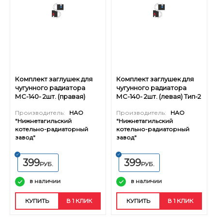
Комплект заглушек для
Комплект заглушек для
чугунного радиатора
чугунного радиатора
МС-140- 2шт. (правая)
МС-140- 2шт. (левая) Тип-2
Тип-2
Производитель:
НАО
Производитель:
НАО
"Нижнетагильский
"Нижнетагильский
котельно-радиаторный
котельно-радиаторный
завод"
завод"
399
399
РУБ.
РУБ.
в наличии
в наличии
КУПИТЬ
В 1 КЛИК
КУПИТЬ
В 1 КЛИК