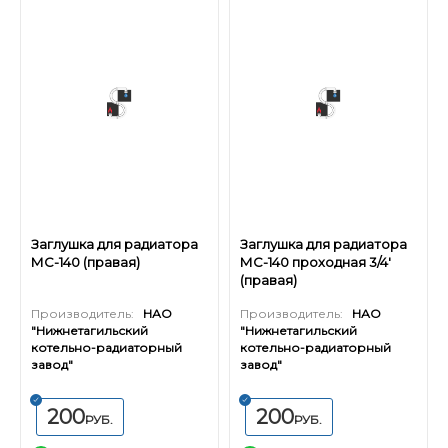
Заглушка для радиатора
Заглушка для радиатора
МС-140 (правая)
МС-140 проходная 3/4'
(правая)
Производитель:
НАО
Производитель:
НАО
"Нижнетагильский
"Нижнетагильский
котельно-радиаторный
котельно-радиаторный
завод"
завод"
200
200
РУБ.
РУБ.