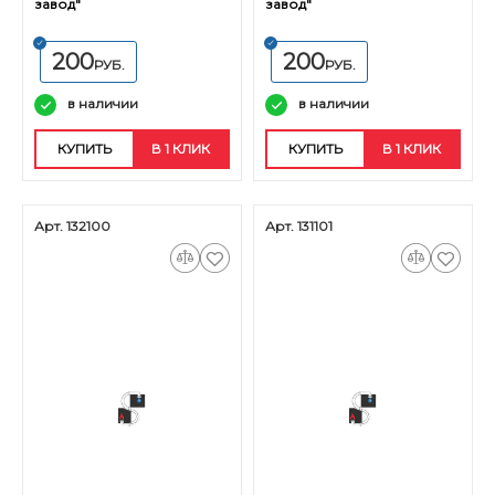
завод"
завод"
200
200
РУБ.
РУБ.
в наличии
в наличии
КУПИТЬ
В 1 КЛИК
КУПИТЬ
В 1 КЛИК
Арт. 132100
Арт. 131101