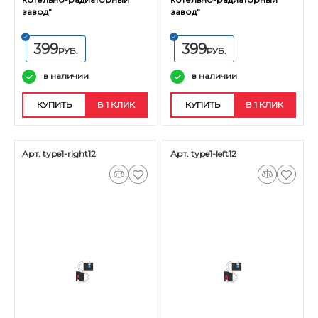
завод"
завод"
399
399
РУБ.
РУБ.
в наличии
в наличии
КУПИТЬ
В 1 КЛИК
КУПИТЬ
В 1 КЛИК
Арт. type1-right12
Арт. type1-left12