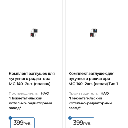
Комплект заглушек для
Комплект заглушек для
чугунного радиатора
чугунного радиатора
МС-140- 2шт. (правая)
МС-140- 2шт. (левая) Тип-1
Тип-1
Производитель:
НАО
Производитель:
НАО
"Нижнетагильский
"Нижнетагильский
котельно-радиаторный
котельно-радиаторный
завод"
завод"
399
399
РУБ.
РУБ.