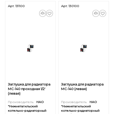
Арт. 131100
Арт. 130100
Заглушка для радиатора
Заглушка для радиатора
МС-140 проходная 1/2'
МС-140 (левая)
(левая)
Производитель:
НАО
Производитель:
НАО
"Нижнетагильский
"Нижнетагильский
котельно-радиаторный
котельно-радиаторный