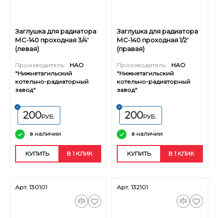
Заглушка для радиатора
Заглушка для радиатора
МС-140 проходная 3/4'
МС-140 проходная 1/2'
(левая)
(правая)
Производитель:
НАО
Производитель:
НАО
"Нижнетагильский
"Нижнетагильский
котельно-радиаторный
котельно-радиаторный
завод"
завод"
200
200
РУБ.
РУБ.
в наличии
в наличии
КУПИТЬ
В 1 КЛИК
КУПИТЬ
В 1 КЛИК
Арт. 130101
Арт. 132101