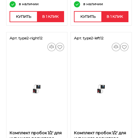
в наличии
в наличии
КУПИТЬ
В 1 КЛИК
КУПИТЬ
В 1 КЛИК
Арт. type2-right12
Арт. type2-left12
Комплект пробок 1/2' для
Комплект пробок 1/2' для