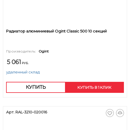
Радиатор алюминиевый Ogint Classic 500 10 секций
Производитель:
Ogint
5 061
РУБ.
удаленный склад
КУПИТЬ
КУПИТЬ В 1 КЛИК
Арт. RAL-3210-020016