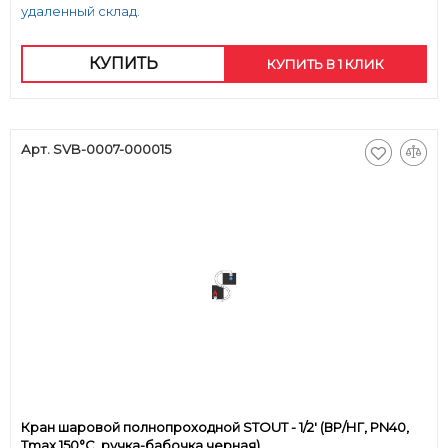
удаленный склад.
КУПИТЬ
КУПИТЬ В 1 КЛИК
Арт. SVB-0007-000015
Кран шаровой полнопроходной STOUT - 1/2' (ВР/НГ, PN40,
Tmax 150°С, ручка-бабочка черная)