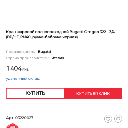
Кран шаровой полнопроходной Bugatti Oregon 322 - 3/4'
(ВР/НГ, PN40, ручка-бабочка черная)
Производитель:
Bugatti
Страна производитель:
Италия
1 404
РУБ.
удаленный склад.
КУПИТЬ
КУПИТЬ В 1 КЛИК
Арт. 03220027