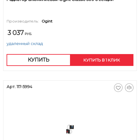
Производитель:
Ogint
3 037
РУБ.
удаленный склад
КУПИТЬ
КУПИТЬ В 1 КЛИК
Арт. 117-5994