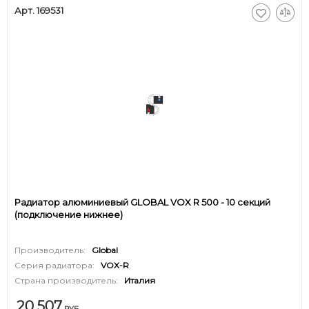
Арт. 169531
Радиатор алюминиевый GLOBAL VOX R 500 - 10 секций
(подключение нижнее)
Производитель:
Global
Серия радиатора:
VOX-R
Страна производитель:
Италия
20 507
РУБ.