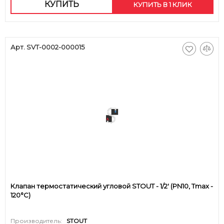
КУПИТЬ
КУПИТЬ В 1 КЛИК
Арт. SVT-0002-000015
Клапан термостатический угловой STOUT - 1/2' (PN10, Tmax -
120°С)
Производитель:
STOUT