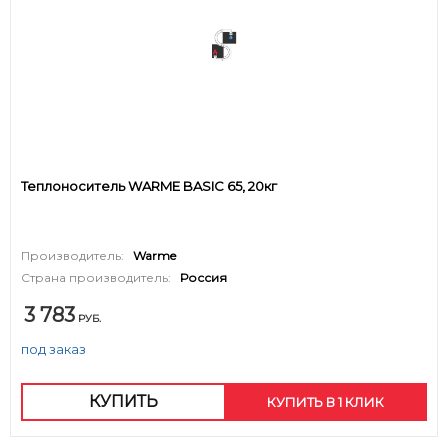
Теплоноситель WARME BASIC 65, 20кг
Производитель:
Warme
Страна производитель:
Россия
3 783
РУБ.
под заказ
КУПИТЬ
КУПИТЬ В 1 КЛИК