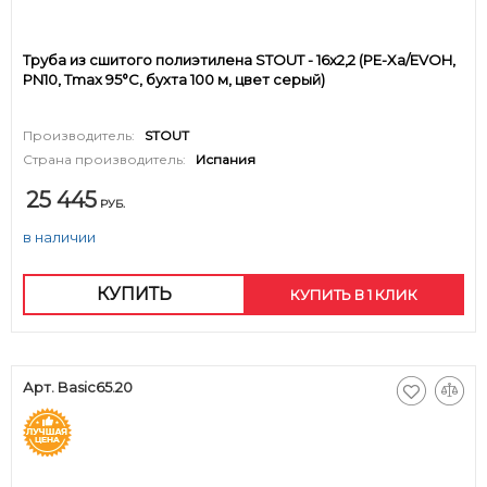
Труба из сшитого полиэтилена STOUT - 16x2,2 (PE-Xa/EVOH,
PN10, Tmax 95°C, бухта 100 м, цвет серый)
Производитель:
STOUT
Страна производитель:
Испания
25 445
РУБ.
в наличии
КУПИТЬ
КУПИТЬ В 1 КЛИК
Арт. Basic65.20