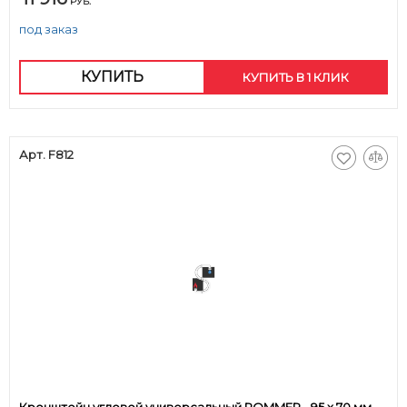
РУБ.
под заказ
КУПИТЬ
КУПИТЬ В 1 КЛИК
Арт. F812