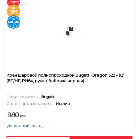
Кран шаровой полнопроходной Bugatti Oregon 322 - 1/2'
(ВР/НГ, PN64, ручка-бабочка черная)
Производитель:
Bugatti
Страна производитель:
Италия
980
РУБ.
удаленный склад.