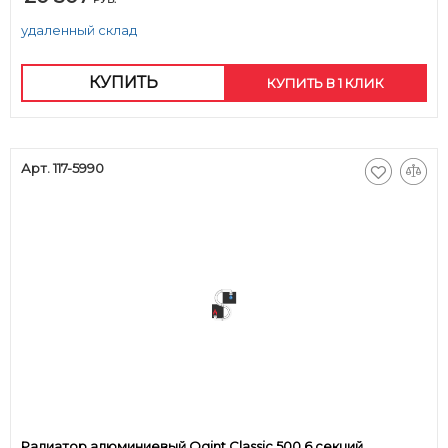
удаленный склад
КУПИТЬ
КУПИТЬ В 1 КЛИК
Арт. 117-5990
Радиатор алюминиевый Ogint Classic 500 6 секций