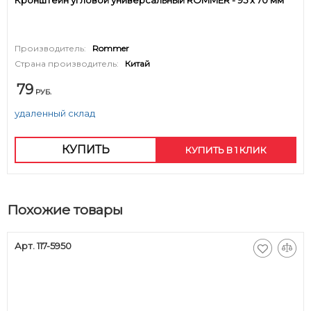
Кронштейн угловой универсальный ROMMER - 95 x 70 мм
Производитель:
Rommer
Страна производитель:
Китай
79
РУБ.
удаленный склад
КУПИТЬ
КУПИТЬ В 1 КЛИК
Похожие товары
Арт. 117-5950