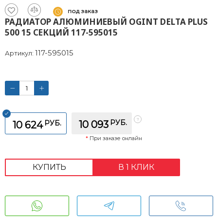
под заказ
РАДИАТОР АЛЮМИНИЕВЫЙ OGINT DELTA PLUS
500 15 СЕКЦИЙ 117-595015
117-595015
Артикул:
РУБ.
РУБ.
10 093
10 624
*
При заказе онлайн
КУПИТЬ
В 1 КЛИК