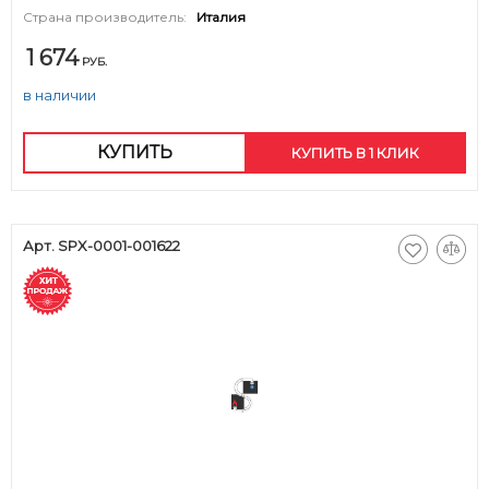
Страна производитель:
Италия
1 674
РУБ.
в наличии
КУПИТЬ
КУПИТЬ В 1 КЛИК
Арт. SPX-0001-001622