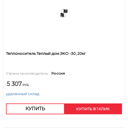
Теплоноситель Теплый дом ЭКО -30, 20кг
Страна производитель:
Россия
5 307
РУБ.
удаленный склад.
КУПИТЬ
КУПИТЬ В 1 КЛИК