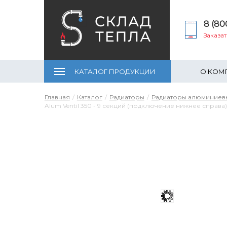
8 (80
Заказа
КАТАЛОГ ПРОДУКЦИИ
О КОМ
Главная
Каталог
Радиаторы
Радиаторы алюминиев
Alum Ventil 350 - 9 секций (подключение нижнее справа)