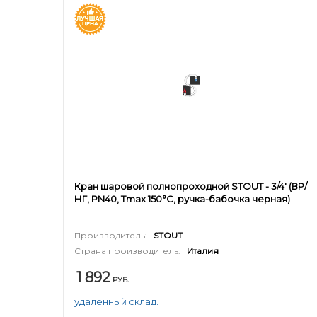
Кран шаровой полнопроходной STOUT - 3/4' (ВР/
НГ, PN40, Tmax 150°С, ручка-бабочка черная)
Производитель:
STOUT
Страна производитель:
Италия
1 892
РУБ.
удаленный склад.