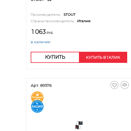
Производитель:
STOUT
Страна производитель:
Италия
1 063
РУБ.
в наличии
КУПИТЬ
КУПИТЬ В 1 КЛИК
Арт. 89576