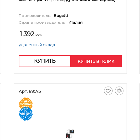
Производитель:
Bugatti
Страна производитель:
Италия
1 392
РУБ.
удаленный склад.
КУПИТЬ
КУПИТЬ В 1 КЛИК
Арт. 89575