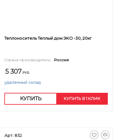
Теплоноситель Теплый дом ЭКО -30, 20кг
Страна производитель:
Россия
5 307
РУБ.
удаленный склад.
КУПИТЬ
КУПИТЬ В 1 КЛИК
Арт. 832