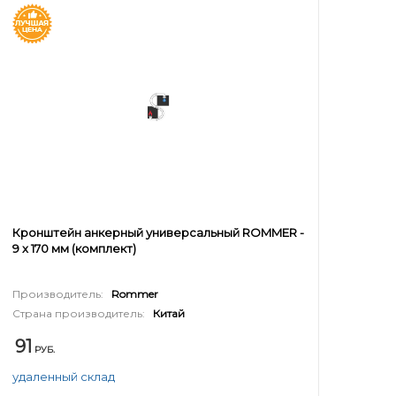
Кронштейн анкерный универсальный ROMMER -
9 x 170 мм (комплект)
Производитель:
Rommer
Страна производитель:
Китай
91
РУБ.
удаленный склад