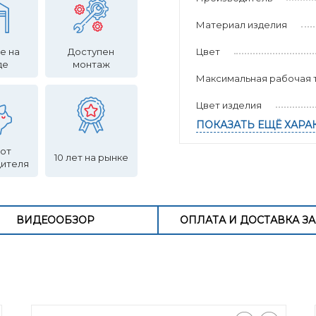
Материал изделия
е на
Доступен
Цвет
де
монтаж
Максимальная рабочая т
Цвет изделия
ПОКАЗАТЬ ЕЩЁ ХАРА
 от
10 лет на рынке
дителя
ВИДЕООБЗОР
ОПЛАТА И ДОСТАВКА ЗА