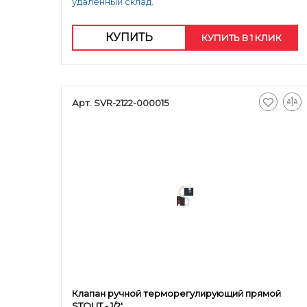
удаленный склад.
КУПИТЬ
КУПИТЬ В 1 КЛИК
Арт. SVR-2122-000015
Клапан ручной терморегулирующий прямой
STOUT - 1/2'