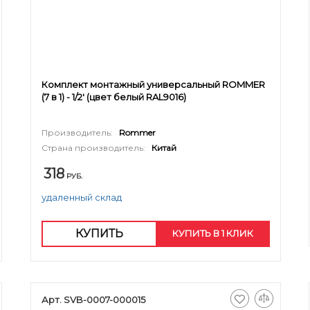
Комплект монтажный универсальный ROMMER
(7 в 1) - 1/2' (цвет белый RAL9016)
Производитель:
Rommer
Страна производитель:
Китай
318
РУБ.
удаленный склад
КУПИТЬ
КУПИТЬ В 1 КЛИК
Арт. SVB-0007-000015