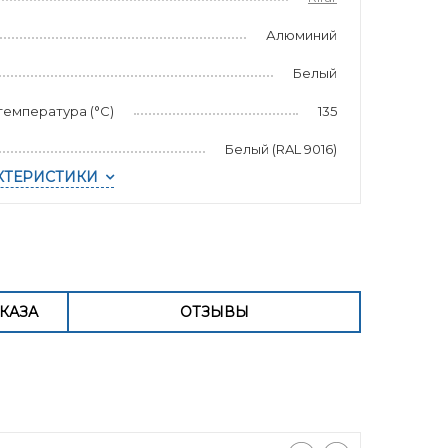
Алюминий
Белый
емпература (°С)
135
Белый (RAL 9016)
КТЕРИСТИКИ
КАЗА
ОТЗЫВЫ