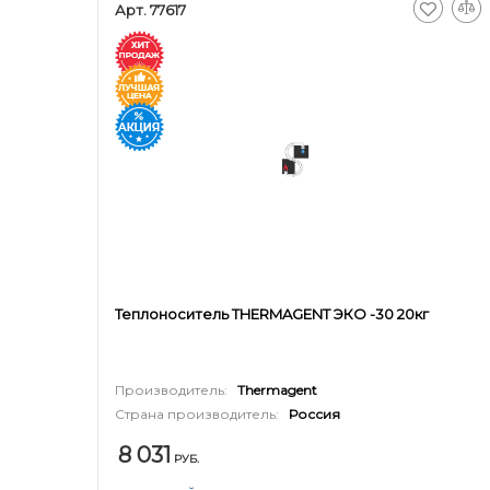
Арт. 77617
Теплоноситель THERMAGENT ЭКО -30 20кг
Производитель:
Thermagent
Страна производитель:
Россия
8 031
РУБ.