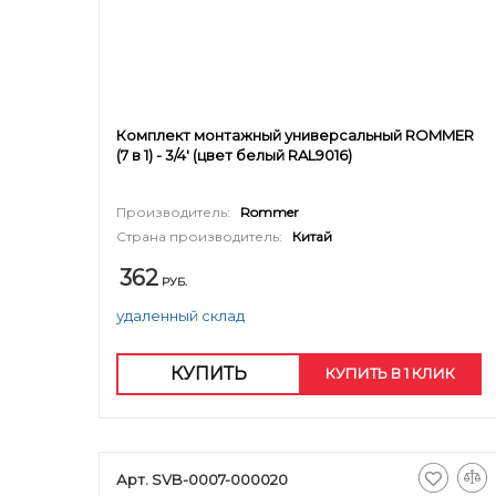
Комплект монтажный универсальный ROMMER
(7 в 1) - 3/4' (цвет белый RAL9016)
Производитель:
Rommer
Страна производитель:
Китай
362
РУБ.
удаленный склад
КУПИТЬ
КУПИТЬ В 1 КЛИК
Арт. SVB-0007-000020