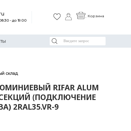
ru
Корзина
8:30 - до 19:00
КТЫ
ый склад
ЮМИНИЕВЫЙ RIFAR ALUM
 9 СЕКЦИЙ (ПОДКЛЮЧЕНИЕ
А) 2RАL35.VR-9