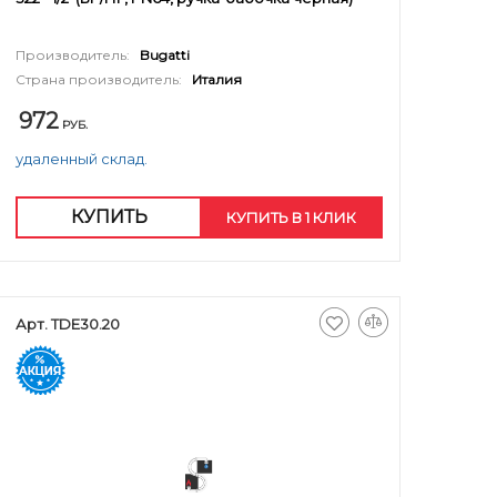
Производитель:
Bugatti
Страна производитель:
Италия
972
РУБ.
удаленный склад.
КУПИТЬ
КУПИТЬ В 1 КЛИК
Арт. TDE30.20