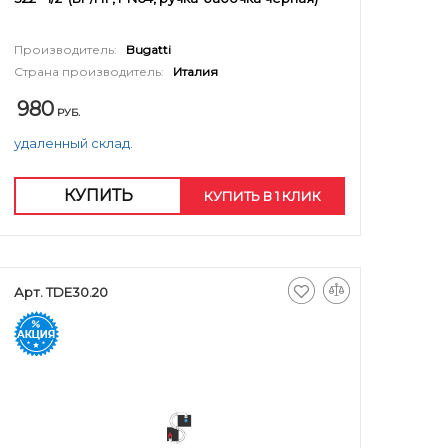
Производитель:
Bugatti
Страна производитель:
Италия
980
РУБ.
удаленный склад.
КУПИТЬ
КУПИТЬ В 1 КЛИК
Арт. TDE30.20