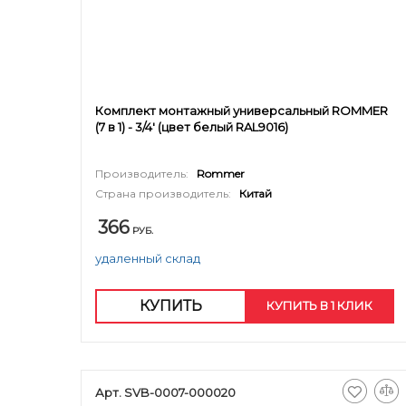
Комплект монтажный универсальный ROMMER
(7 в 1) - 3/4' (цвет белый RAL9016)
Производитель:
Rommer
Страна производитель:
Китай
366
РУБ.
удаленный склад
КУПИТЬ
КУПИТЬ В 1 КЛИК
Арт. SVB-0007-000020