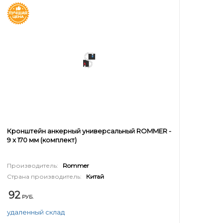
Кронштейн анкерный универсальный ROMMER -
9 x 170 мм (комплект)
Производитель:
Rommer
Страна производитель:
Китай
92
РУБ.
удаленный склад