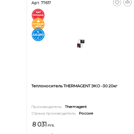
Арт. 77617
Теплоноситель THERMAGENT ЭКО -30 20кг
Производитель:
Thermagent
Страна производитель:
Россия
8 031
РУБ.