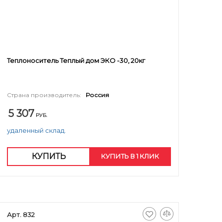
Теплоноситель Теплый дом ЭКО -30, 20кг
Страна производитель:
Россия
5 307
РУБ.
удаленный склад.
КУПИТЬ
КУПИТЬ В 1 КЛИК
Арт. 832