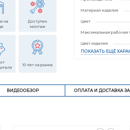
Материал изделия
е на
Доступен
Цвет
де
монтаж
Максимальная рабочая т
Цвет изделия
ПОКАЗАТЬ ЕЩЁ ХАРА
 от
10 лет на рынке
дителя
ВИДЕООБЗОР
ОПЛАТА И ДОСТАВКА ЗА