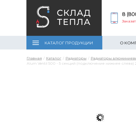
8 (80
Заказа
КАТАЛОГ ПРОДУКЦИИ
О КОМ
Главная
Каталог
Радиаторы
Радиаторы алюминиев
Alum Ventil 500 - 5 секций (подключение нижнее слева) 