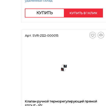
удаленный склад.
КУПИТЬ
КУПИТЬ В 1 КЛИК
Арт. SVR-2122-000015
Клапан ручной терморегулирующий прямой
STOUT - 1/2'