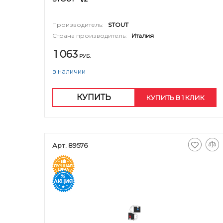
Производитель:
STOUT
Страна производитель:
Италия
1 063
РУБ.
в наличии
КУПИТЬ
КУПИТЬ В 1 КЛИК
Арт. 89576