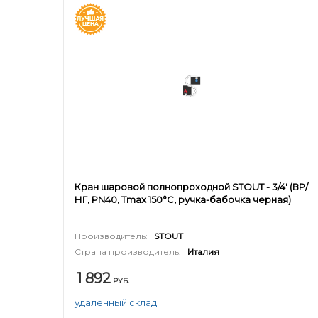
Кран шаровой полнопроходной STOUT - 3/4' (ВР/
НГ, PN40, Tmax 150°С, ручка-бабочка черная)
Производитель:
STOUT
Страна производитель:
Италия
1 892
РУБ.
удаленный склад.