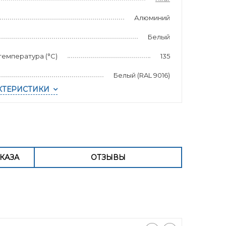
Алюминий
Белый
емпература (°С)
135
Белый (RAL 9016)
КТЕРИСТИКИ
КАЗА
ОТЗЫВЫ