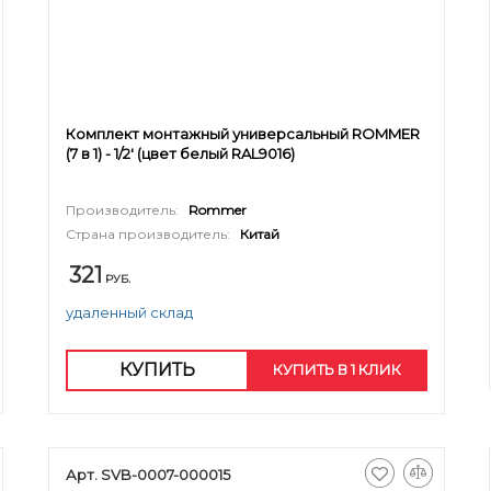
Комплект монтажный универсальный ROMMER
(7 в 1) - 1/2' (цвет белый RAL9016)
Производитель:
Rommer
Страна производитель:
Китай
321
РУБ.
удаленный склад
КУПИТЬ
КУПИТЬ В 1 КЛИК
Арт. SVB-0007-000015