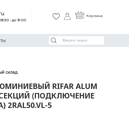
ru
Корзина
8:30 - до 19:00
КТЫ
ый склад
ЮМИНИЕВЫЙ RIFAR ALUM
 5 СЕКЦИЙ (ПОДКЛЮЧЕНИЕ
) 2RАL50.VL-5