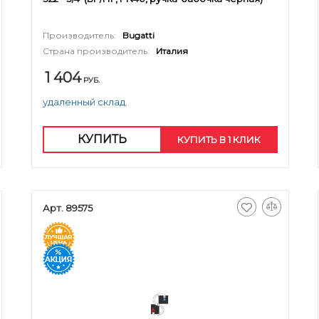
Производитель:
Bugatti
Страна производитель:
Италия
1 404
РУБ.
удаленный склад.
КУПИТЬ
КУПИТЬ В 1 КЛИК
Арт. 89575