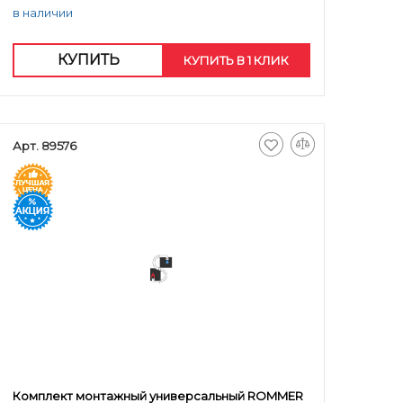
в наличии
КУПИТЬ
КУПИТЬ В 1 КЛИК
Арт. 89576
Комплект монтажный универсальный ROMMER