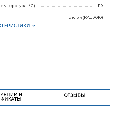
емпература (°С)
110
Белый (RAL 9010)
КТЕРИСТИКИ
УКЦИИ И
ОТЗЫВЫ
ИФИКАТЫ