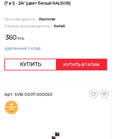
(7 в 1) - 3/4' (цвет белый RAL9016)
Производитель:
Rommer
Страна производитель:
Китай
360
РУБ.
удаленный склад
КУПИТЬ
КУПИТЬ В 1 КЛИК
Арт. SVB-0007-000020