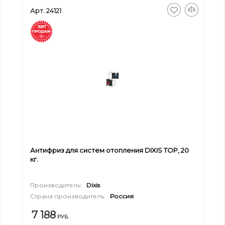
Арт. 24121
Антифриз для систем отопления DIXIS TOP, 20
кг.
Производитель:
Dixis
Страна производитель:
Россия
7 188
РУБ.