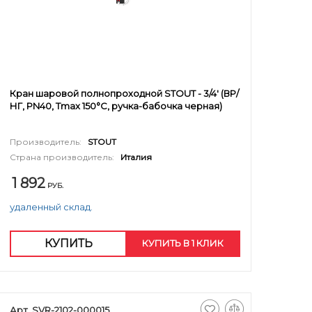
Кран шаровой полнопроходной STOUT - 3/4' (ВР/
НГ, PN40, Tmax 150°С, ручка-бабочка черная)
Производитель:
STOUT
Страна производитель:
Италия
1 892
РУБ.
удаленный склад.
КУПИТЬ
КУПИТЬ В 1 КЛИК
Арт. SVR-2102-000015