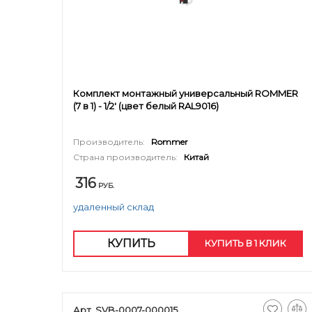
Комплект монтажный универсальный ROMMER
(7 в 1) - 1/2' (цвет белый RAL9016)
Производитель:
Rommer
Страна производитель:
Китай
316
РУБ.
удаленный склад
КУПИТЬ
КУПИТЬ В 1 КЛИК
Арт. SVB-0007-000015