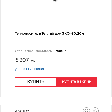
Теплоноситель Теплый дом ЭКО -30, 20кг
Страна производитель:
Россия
5 307
РУБ.
удаленный склад.
КУПИТЬ
КУПИТЬ В 1 КЛИК
Арт. 832