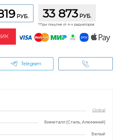
33 873
819
РУБ.
РУБ.
*
При покупке от 4-х радиаторов
ЛИК
Telegram
Global
Биметалл (Сталь, Алюминий)
Белый