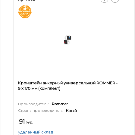
Кронштейн анкерный универсальный ROMMER -
9 x 170 мм (комплект)
Производитель:
Rommer
Страна производитель:
Китай
91
РУБ.
удаленный склад