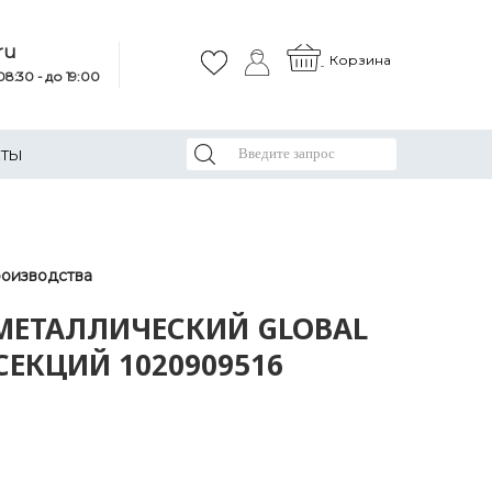
ru
Корзина
8:30 - до 19:00
КТЫ
роизводства
МЕТАЛЛИЧЕСКИЙ GLOBAL
6 СЕКЦИЙ 1020909516