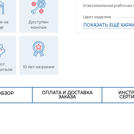
Максимальная рабочая т
Цвет изделия
е на
Доступен
ПОКАЗАТЬ ЕЩЁ ХАРА
де
монтаж
 от
10 лет на рынке
дителя
ОПЛАТА И ДОСТАВКА
ИНСТР
ОБЗОР
ЗАКАЗА
СЕРТ