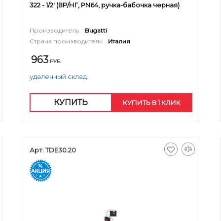
322 - 1/2' (ВР/НГ, PN64, ручка-бабочка черная)
Производитель:
Bugatti
Страна производитель:
Италия
963
РУБ.
удаленный склад.
КУПИТЬ
КУПИТЬ В 1 КЛИК
Арт. TDE30.20