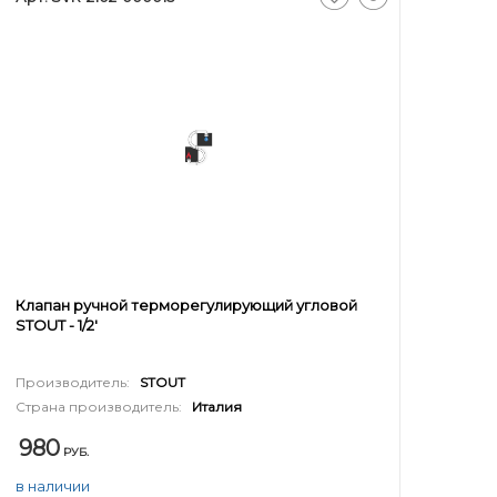
Клапан ручной терморегулирующий угловой
STOUT - 1/2'
Производитель:
STOUT
Страна производитель:
Италия
980
РУБ.
в наличии