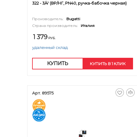
322 - 3/4' (ВР/НГ, PN40, ручка-бабочка черная)
Производитель:
Bugatti
Страна производитель:
Италия
1 379
РУБ.
удаленный склад.
КУПИТЬ
КУПИТЬ В 1 КЛИК
Арт. 89575