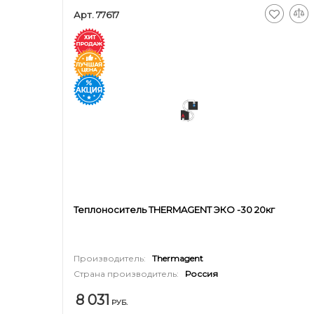
Арт. 77617
Теплоноситель THERMAGENT ЭКО -30 20кг
Производитель:
Thermagent
Страна производитель:
Россия
8 031
РУБ.