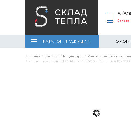
8 (80
Заказа
КАТАЛОГ ПРОДУКЦИИ
О КОМ
Главная
Каталог
Радиаторы
Радиаторы биметалли
биметаллический GLOBAL STYLE 500 - 16 секций 1020909