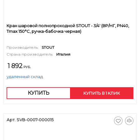
Кран шаровой полнопроходной STOUT - 3/4' (ВР/НГ, PN40,
Tmax 150°С, ручка-бабочка черная)
Производитель:
STOUT
Страна производитель:
Италия
1 892
РУБ.
удаленный склад.
КУПИТЬ
КУПИТЬ В 1 КЛИК
Арт. SVB-0007-000015