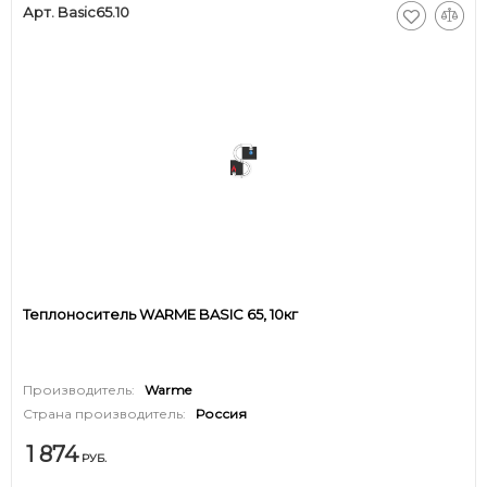
Арт. Basic65.10
Теплоноситель WARME BASIC 65, 10кг
Производитель:
Warme
Страна производитель:
Россия
1 874
РУБ.