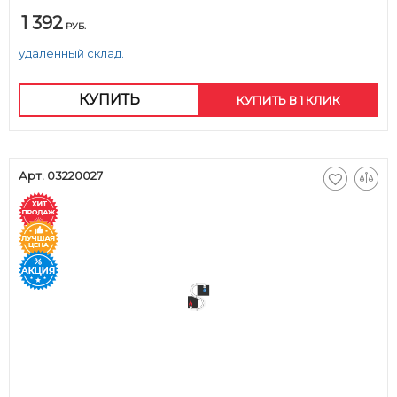
1 392
РУБ.
удаленный склад.
КУПИТЬ
КУПИТЬ В 1 КЛИК
Арт. 03220027