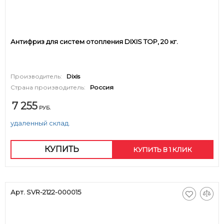
Антифриз для систем отопления DIXIS TOP, 20 кг.
Производитель:
Dixis
Страна производитель:
Россия
7 255
РУБ.
удаленный склад.
КУПИТЬ
КУПИТЬ В 1 КЛИК
Арт. SVR-2122-000015