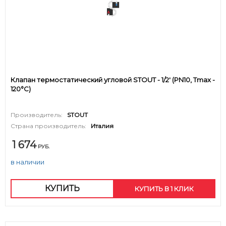
Клапан термостатический угловой STOUT - 1/2' (PN10, Tmax -
120°С)
Производитель:
STOUT
Страна производитель:
Италия
1 674
РУБ.
в наличии
КУПИТЬ
КУПИТЬ В 1 КЛИК