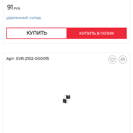
91
РУБ.
удаленный склад
КУПИТЬ
КУПИТЬ В 1 КЛИК
Арт. SVR-2102-000015