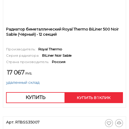
Радиатор биметаллический Royal Thermo BiLiner 500 Noir
Sable (Чёрный) - 12 секций
Производитель:
Royal Thermo
Серия радиатора:
BiLiner Noir Sable
Страна производитель:
Россия
17 067
РУБ.
удаленный склад
КУПИТЬ
КУПИТЬ В 1 КЛИК
Арт. RTBSS35007