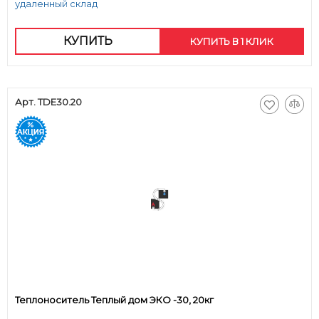
удаленный склад
КУПИТЬ
КУПИТЬ В 1 КЛИК
Арт. TDE30.20
Теплоноситель Теплый дом ЭКО -30, 20кг