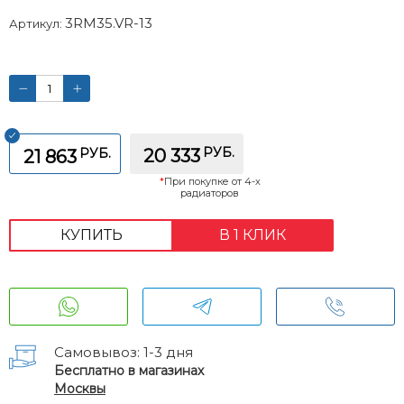
3RM35.VR-13
Артикул:
РУБ.
РУБ.
20 333
21 863
*
При покупке от 4-х
радиаторов
КУПИТЬ
В 1 КЛИК
Самовывоз: 1-3 дня
Бесплатно в магазинах
Москвы