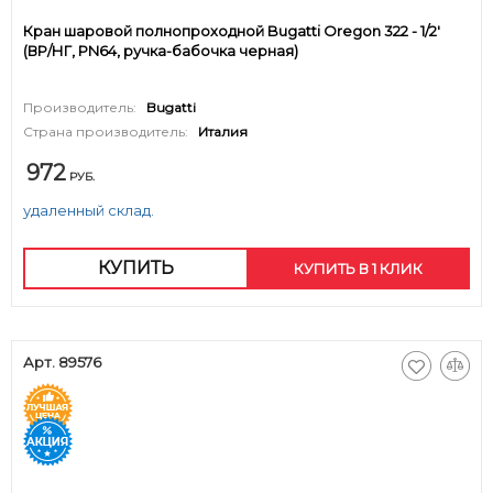
Кран шаровой полнопроходной Bugatti Oregon 322 - 1/2'
(ВР/НГ, PN64, ручка-бабочка черная)
Производитель:
Bugatti
Страна производитель:
Италия
972
РУБ.
удаленный склад.
КУПИТЬ
КУПИТЬ В 1 КЛИК
Арт. 89576