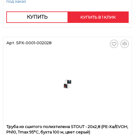
под заказ
КУПИТЬ
КУПИТЬ В 1 КЛИК
Арт. SPX-0001-002028
Труба из сшитого полиэтилена STOUT - 20x2,8 (PE-Xa/EVOH,
PN10, Tmax 95°C, бухта 100 м, цвет серый)