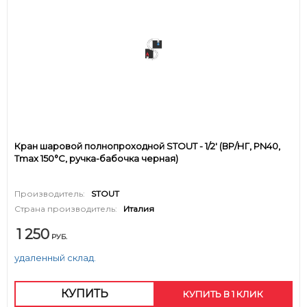
Кран шаровой полнопроходной STOUT - 1/2' (ВР/НГ, PN40,
Tmax 150°С, ручка-бабочка черная)
Производитель:
STOUT
Страна производитель:
Италия
1 250
РУБ.
удаленный склад.
КУПИТЬ
КУПИТЬ В 1 КЛИК