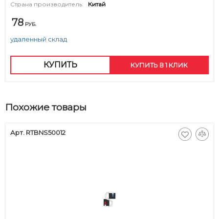
Страна производитель:
Китай
78
РУБ.
удаленный склад
КУПИТЬ
КУПИТЬ В 1 КЛИК
Похожие товары
Арт. RTBNS50012