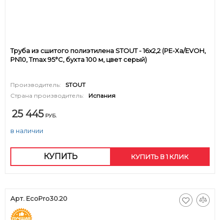
Труба из сшитого полиэтилена STOUT - 16x2,2 (PE-Xa/EVOH,
PN10, Tmax 95°C, бухта 100 м, цвет серый)
Производитель:
STOUT
Страна производитель:
Испания
25 445
РУБ.
в наличии
КУПИТЬ
КУПИТЬ В 1 КЛИК
Арт. EcoPro30.20