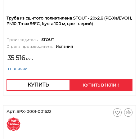
Труба из сшитого полиэтилена STOUT - 20x2,8 (PE-Xa/EVOH,
PN10, Tmax 95°C, бухта 100 м, цвет серый)
Производитель:
STOUT
Страна производитель:
Испания
35 516
РУБ.
в наличии
КУПИТЬ
КУПИТЬ В 1 КЛИК
Арт. SPX-0001-001622