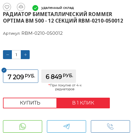
удаленный склад
РАДИАТОР БИМЕТАЛЛИЧЕСКИЙ ROMMER
OPTIMA BM 500 - 12 СЕКЦИЙ RBM-0210-050012
RBM-0210-050012
Артикул:
РУБ.
РУБ.
6 849
7 209
*
При покупке от 4-х
радиаторов
КУПИТЬ
В 1 КЛИК