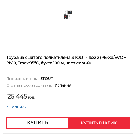
Труба из сшитого полиэтилена STOUT - 16x2,2 (PE-Xa/EVOH,
PN10, Tmax 95°C, бухта 100 м, цвет серый)
Производитель:
STOUT
Страна производитель:
Испания
25 445
РУБ.
в наличии
КУПИТЬ
КУПИТЬ В 1 КЛИК