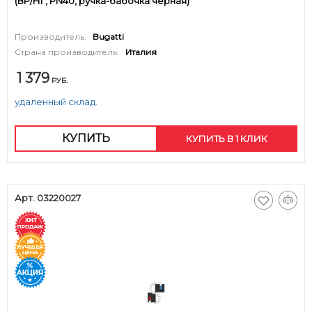
(ВР/НГ, PN40, ручка-бабочка черная)
Производитель:
Bugatti
Страна производитель:
Италия
1 379
РУБ.
удаленный склад.
КУПИТЬ
КУПИТЬ В 1 КЛИК
Арт. 03220027