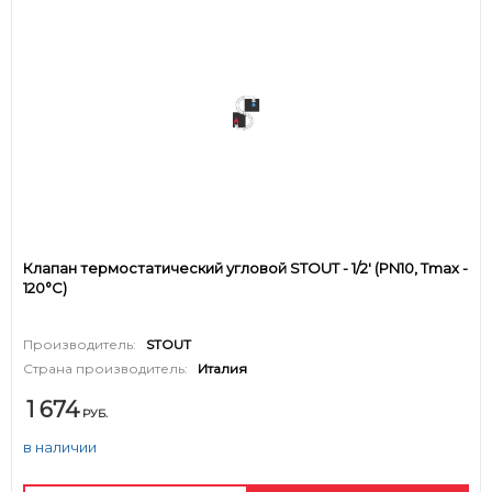
Клапан термостатический угловой STOUT - 1/2' (PN10, Tmax -
120°С)
Производитель:
STOUT
Страна производитель:
Италия
1 674
РУБ.
в наличии