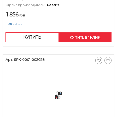
Страна производитель:
Россия
1 856
РУБ.
под заказ
КУПИТЬ
КУПИТЬ В 1 КЛИК
Арт. SPX-0001-002028