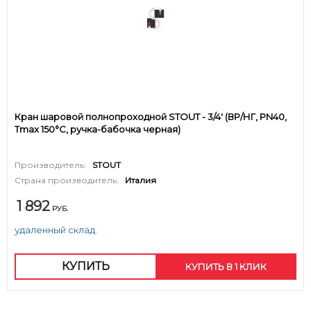
Кран шаровой полнопроходной STOUT - 3/4' (ВР/НГ, PN40,
Tmax 150°С, ручка-бабочка черная)
Производитель:
STOUT
Страна производитель:
Италия
1 892
РУБ.
удаленный склад.
КУПИТЬ
КУПИТЬ В 1 КЛИК