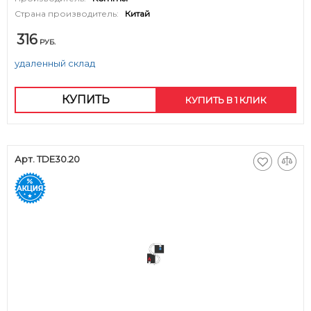
Страна производитель:
Китай
316
РУБ.
удаленный склад
КУПИТЬ
КУПИТЬ В 1 КЛИК
Арт. TDE30.20