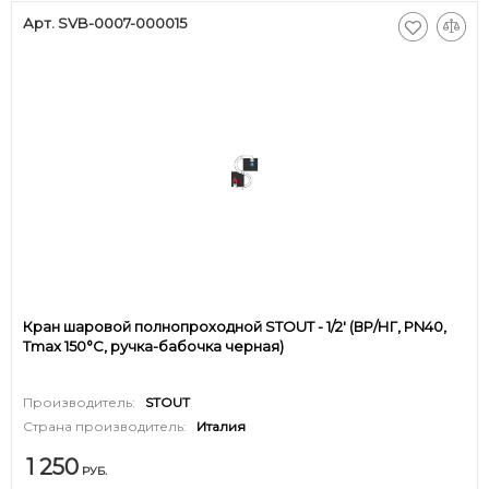
Арт. SVB-0007-000015
Кран шаровой полнопроходной STOUT - 1/2' (ВР/НГ, PN40,
Tmax 150°С, ручка-бабочка черная)
Производитель:
STOUT
Страна производитель:
Италия
1 250
РУБ.