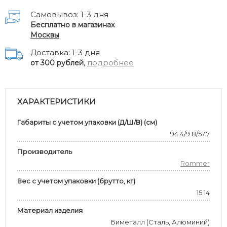
Самовывоз: 1-3 дня
Бесплатно в магазинах
Москвы
Доставка: 1-3 дня
,
подробнее
от 300 рублей
ХАРАКТЕРИСТИКИ
Габариты с учетом упаковки (Д/Ш/В) (см)
94.4/9.8/57.7
Производитель
Rommer
Вес с учетом упаковки (брутто, кг)
15.14
Материал изделия
Биметалл (Сталь, Алюминий)