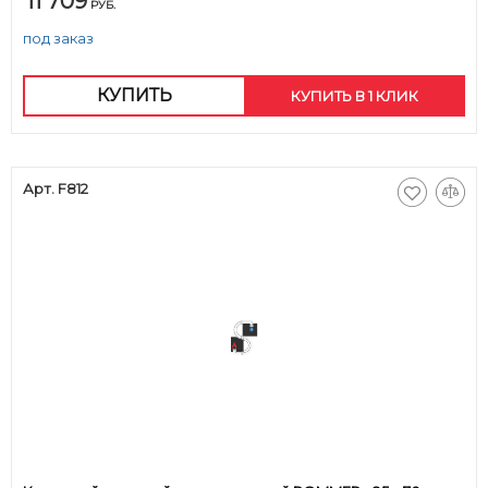
11 709
РУБ.
под заказ
КУПИТЬ
КУПИТЬ В 1 КЛИК
Арт. F812