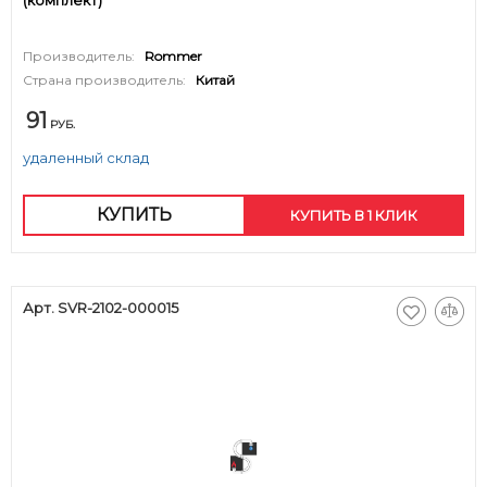
(комплект)
Производитель:
Rommer
Страна производитель:
Китай
91
РУБ.
удаленный склад
КУПИТЬ
КУПИТЬ В 1 КЛИК
Арт. SVR-2102-000015