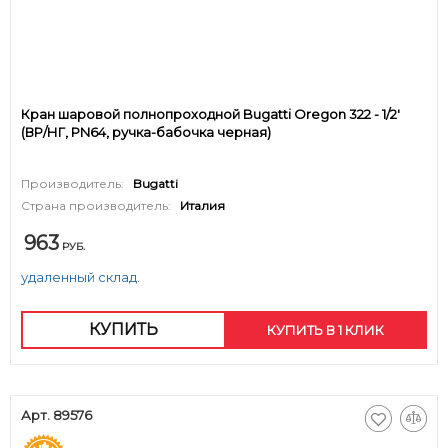
Кран шаровой полнопроходной Bugatti Oregon 322 - 1/2'
(ВР/НГ, PN64, ручка-бабочка черная)
Производитель:
Bugatti
Страна производитель:
Италия
963
РУБ.
удаленный склад.
КУПИТЬ
КУПИТЬ В 1 КЛИК
Арт. 89576