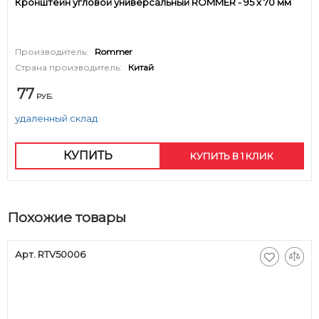
Кронштейн угловой универсальный ROMMER - 95 x 70 мм
Производитель:
Rommer
Страна производитель:
Китай
77
РУБ.
удаленный склад
КУПИТЬ
КУПИТЬ В 1 КЛИК
Похожие товары
Арт. RTV50006