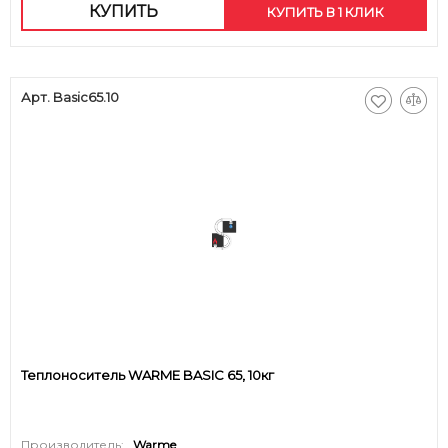
КУПИТЬ
КУПИТЬ В 1 КЛИК
Арт. Basic65.10
Теплоноситель WARME BASIC 65, 10кг
Производитель:
Warme