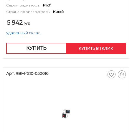
Серия радиатора:
Profi
Страна производитель:
Китай
5 942
РУБ.
удаленный склад
КУПИТЬ
КУПИТЬ В 1 КЛИК
Арт. RBM-1210-050016