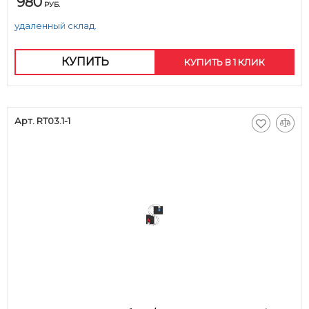
980
РУБ.
удаленный склад.
КУПИТЬ
КУПИТЬ В 1 КЛИК
Арт. RT03.1-1