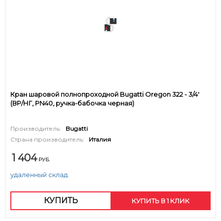
Кран шаровой полнопроходной Bugatti Oregon 322 - 3/4'
(ВР/НГ, PN40, ручка-бабочка черная)
Производитель:
Bugatti
Страна производитель:
Италия
1 404
РУБ.
удаленный склад.
КУПИТЬ
КУПИТЬ В 1 КЛИК