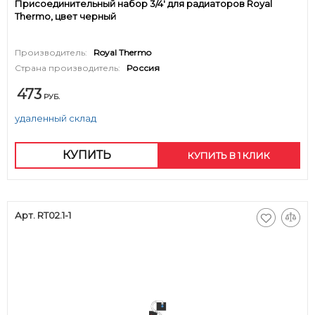
Присоединительный набор 3/4' для радиаторов Royal
Thermo, цвет черный
Производитель:
Royal Thermo
Страна производитель:
Россия
473
РУБ.
удаленный склад
КУПИТЬ
КУПИТЬ В 1 КЛИК
Арт. RT02.1-1