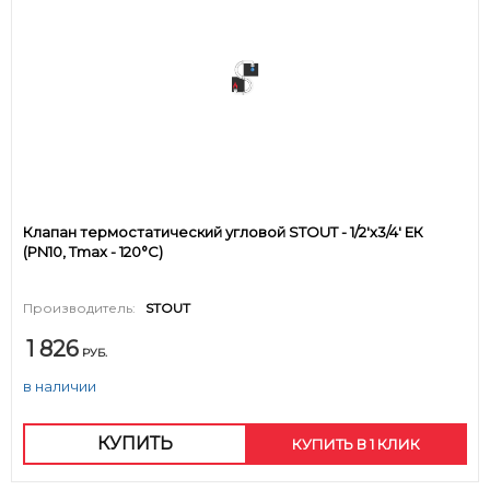
Клапан термостатический угловой STOUT - 1/2'х3/4' ЕК
(PN10, Tmax - 120°С)
Производитель:
STOUT
1 826
РУБ.
в наличии
КУПИТЬ
КУПИТЬ В 1 КЛИК