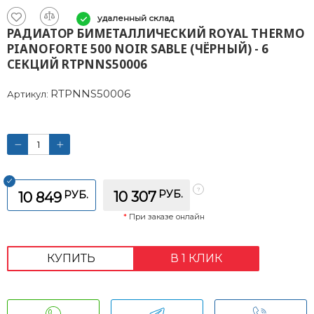
удаленный склад
РАДИАТОР БИМЕТАЛЛИЧЕСКИЙ ROYAL THERMO
PIANOFORTE 500 NOIR SABLE (ЧЁРНЫЙ) - 6
СЕКЦИЙ RTPNNS50006
RTPNNS50006
Артикул:
РУБ.
РУБ.
10 307
10 849
*
При заказе онлайн
КУПИТЬ
В 1 КЛИК