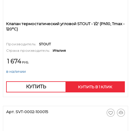
Клапан термостатический угловой STOUT - 1/2' (PN10, Tmax -
120°С)
Производитель:
STOUT
Страна производитель:
Италия
1 674
РУБ.
в наличии
КУПИТЬ
КУПИТЬ В 1 КЛИК
Арт. SVT-0002-100015