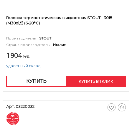
Головка термостатическая жидкостная STOUT - 3015
(M30x1,5) (6-28°C)
Производитель:
STOUT
Страна производитель:
Италия
1 904
РУБ.
удаленный склад.
КУПИТЬ
КУПИТЬ В 1 КЛИК
Арт. 03220032