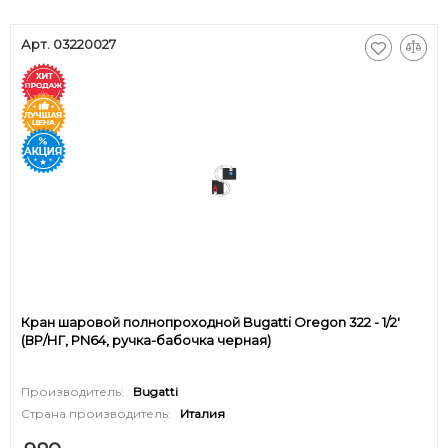
Арт. 03220027
Кран шаровой полнопроходной Bugatti Oregon 322 - 1/2'
(ВР/НГ, PN64, ручка-бабочка черная)
Производитель:
Bugatti
Страна производитель:
Италия