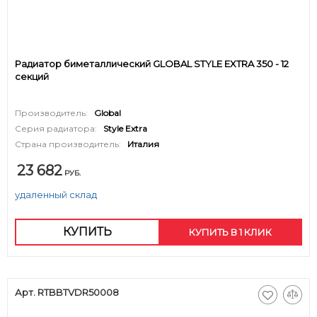
Радиатор биметаллический GLOBAL STYLE EXTRA 350 - 12
секций
Производитель:
Global
Серия радиатора:
Style Extra
Страна производитель:
Италия
23 682
РУБ.
удаленный склад
КУПИТЬ
КУПИТЬ В 1 КЛИК
Арт. RTBBTVDR50008