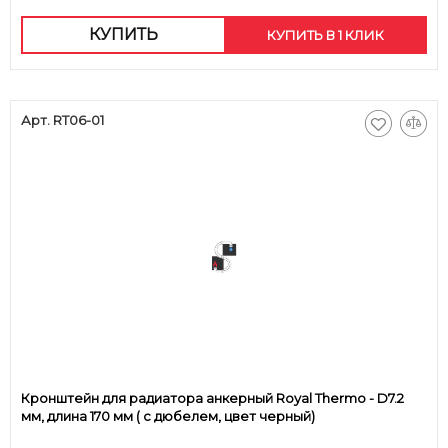
КУПИТЬ
КУПИТЬ В 1 КЛИК
Арт. RT06-01
Кронштейн для радиатора анкерный Royal Thermo - D7.2
мм, длина 170 мм ( с дюбелем, цвет черный)