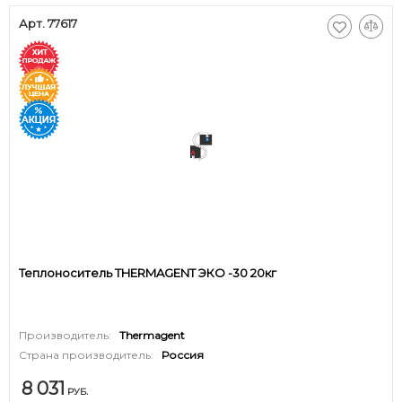
Арт. 77617
Теплоноситель THERMAGENT ЭКО -30 20кг
Производитель:
Thermagent
Страна производитель:
Россия
8 031
РУБ.