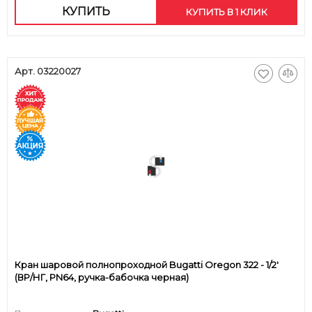
КУПИТЬ
КУПИТЬ В 1 КЛИК
Арт. 03220027
Кран шаровой полнопроходной Bugatti Oregon 322 - 1/2'
(ВР/НГ, PN64, ручка-бабочка черная)