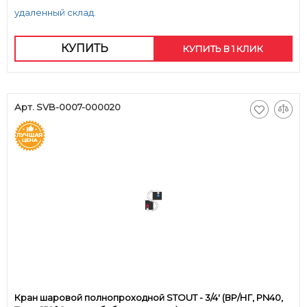
удаленный склад.
КУПИТЬ
КУПИТЬ В 1 КЛИК
Арт. SVB-0007-000020
Кран шаровой полнопроходной STOUT - 3/4' (ВР/НГ, PN40,