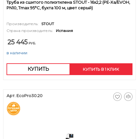
Труба из сшитого полиэтилена STOUT - 16x2,2 (PE-Xa/EVOH,
PN10, Tmax 95°C, бухта 100 м, цвет серый)
Производитель:
STOUT
Страна производитель:
Испания
25 445
РУБ.
в наличии
КУПИТЬ
КУПИТЬ В 1 КЛИК
Арт. EcoPro30.20