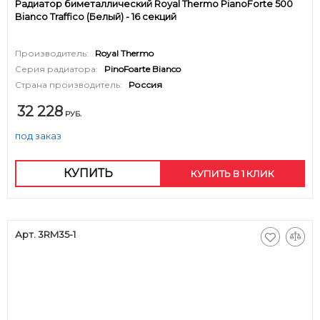
Радиатор биметаллический Royal Thermo PianoForte 500
Bianco Traffico (Белый) - 16 секций
Производитель:
Royal Thermo
Серия радиатора:
PinoFoarte Bianco
Страна производитель:
Россия
32 228
РУБ.
под заказ
КУПИТЬ
КУПИТЬ В 1 КЛИК
Арт. 3RM35-1