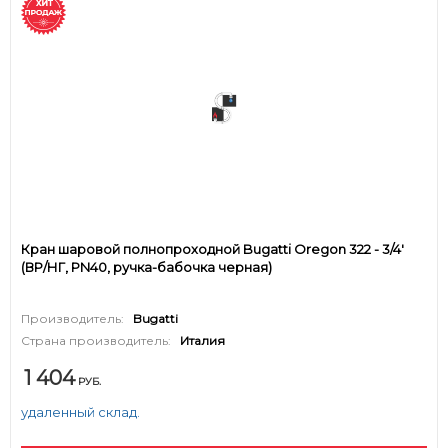
Кран шаровой полнопроходной Bugatti Oregon 322 - 3/4'
(ВР/НГ, PN40, ручка-бабочка черная)
Производитель:
Bugatti
Страна производитель:
Италия
1 404
РУБ.
удаленный склад.