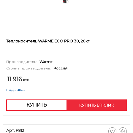
Теплоноситель WARME ECO PRO 30, 20кг
Производитель:
Warme
Страна производитель:
Россия
11 916
РУБ.
под заказ
КУПИТЬ
КУПИТЬ В 1 КЛИК
Арт. F812