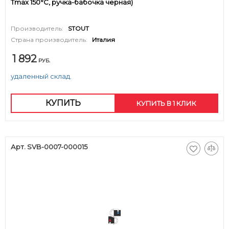
Tmax 150°С, ручка-бабочка черная)
Производитель:
STOUT
Страна производитель:
Италия
1 892
РУБ.
удаленный склад.
КУПИТЬ
КУПИТЬ В 1 КЛИК
Арт. SVB-0007-000015