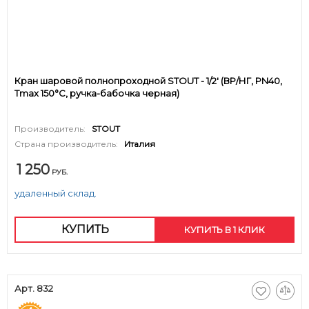
Кран шаровой полнопроходной STOUT - 1/2' (ВР/НГ, PN40,
Tmax 150°С, ручка-бабочка черная)
Производитель:
STOUT
Страна производитель:
Италия
1 250
РУБ.
удаленный склад.
КУПИТЬ
КУПИТЬ В 1 КЛИК
Арт. 832