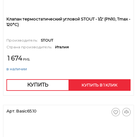
Клапан термостатический угловой STOUT - 1/2' (PN10, Tmax -
120°С)
Производитель:
STOUT
Страна производитель:
Италия
1 674
РУБ.
в наличии
КУПИТЬ
КУПИТЬ В 1 КЛИК
Арт. Basic65.10