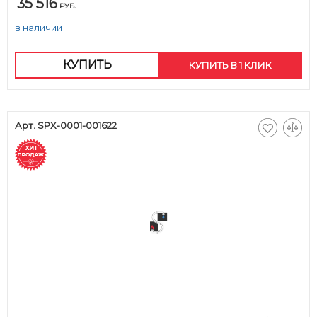
35 516
РУБ.
в наличии
КУПИТЬ
КУПИТЬ В 1 КЛИК
Арт. SPX-0001-001622