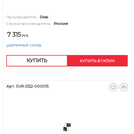
Производитель:
Dixis
Страна производитель:
Россия
7 315
РУБ.
удаленный склад.
КУПИТЬ
КУПИТЬ В 1 КЛИК
Арт. SVR-2122-000015