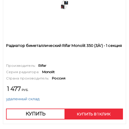
Радиатор биметаллический Rifar Monolit 350 (3/4') - 1 секция
Производитель:
Rifar
Серия радиатора:
Monolit
Страна производитель:
Россия
1 477
РУБ.
удаленный склад
КУПИТЬ
КУПИТЬ В 1 КЛИК