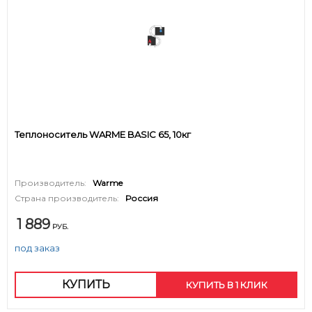
Теплоноситель WARME BASIC 65, 10кг
Производитель:
Warme
Страна производитель:
Россия
1 889
РУБ.
под заказ
КУПИТЬ
КУПИТЬ В 1 КЛИК