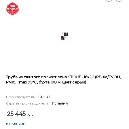
Труба из сшитого полиэтилена STOUT - 16x2,2 (PE-Xa/EVOH,
PN10, Tmax 95°C, бухта 100 м, цвет серый)
Производитель:
STOUT
Страна производитель:
Испания
25 445
РУБ.
в наличии