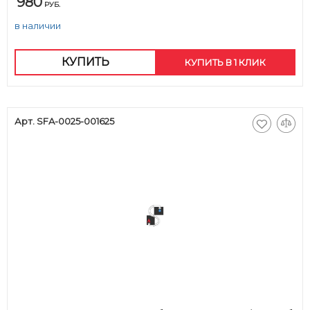
980
РУБ.
в наличии
КУПИТЬ
КУПИТЬ В 1 КЛИК
Арт. SFA-0025-001625