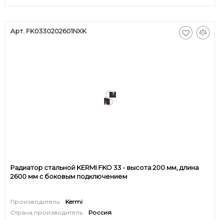
Арт. FK0330202601NXK
Радиатор стальной KERMI FKO 33 - высота 200 мм, длина
2600 мм с боковым подключением
Производитель:
Kermi
Страна производитель:
Россия