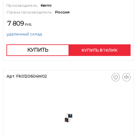
Производитель:
Kermi
Страна производитель:
Россия
7 809
РУБ.
удаленный склад
КУПИТЬ
КУПИТЬ В 1 КЛИК
Арт. FK0120604W02