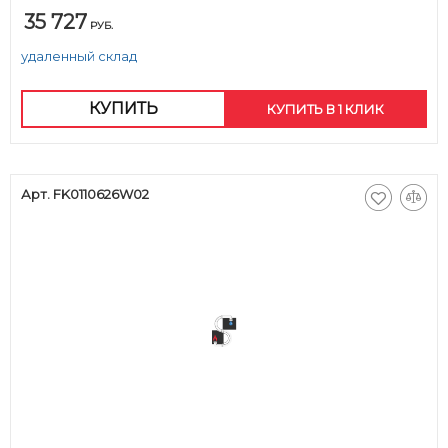
35 727
РУБ.
удаленный склад
КУПИТЬ
КУПИТЬ В 1 КЛИК
Арт. FK0110626W02