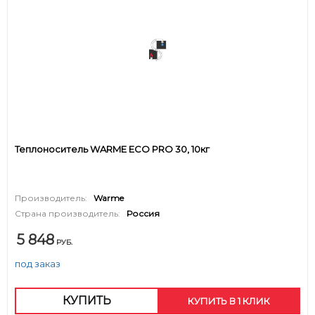
Теплоноситель WARME ECO PRO 30, 10кг
Производитель:
Warme
Страна производитель:
Россия
5 848
РУБ.
под заказ
КУПИТЬ
КУПИТЬ В 1 КЛИК