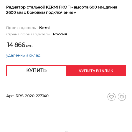
Радиатор стальной KERMI FKO 11 - высота 600 мм, длина
2600 мм с боковым подключением
Производитель:
Kermi
Страна производитель:
Россия
14 866
РУБ.
удаленный склад
КУПИТЬ
КУПИТЬ В 1 КЛИК
Арт. RRS-2020-223140