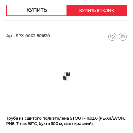
КУПИТЬ
КУПИТЬ В 1 КЛИК
Арт. SPX-0002-501620
Труба из сшитого полиэтилена STOUT - 16x2,0 (PE-Xa/EVOH,
PN8, Tmax 95°C, бухта 500 м, цвет красный)