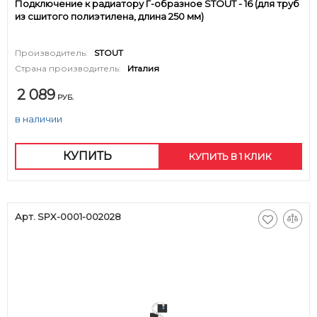
Подключение к радиатору Г-образное STOUT - 16 (для труб
из сшитого полиэтилена, длина 250 мм)
Производитель:
STOUT
Страна производитель:
Италия
2 089
РУБ.
в наличии
КУПИТЬ
КУПИТЬ В 1 КЛИК
Арт. SPX-0001-002028