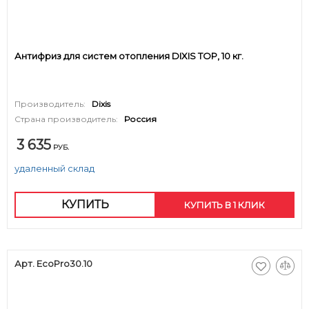
Антифриз для систем отопления DIXIS TOP, 10 кг.
Производитель:
Dixis
Страна производитель:
Россия
3 635
РУБ.
удаленный склад
КУПИТЬ
КУПИТЬ В 1 КЛИК
Арт. EcoPro30.10