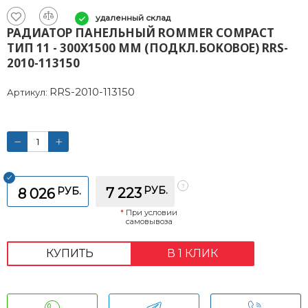
удаленный склад
РАДИАТОР ПАНЕЛЬНЫЙ ROMMER COMPACT
ТИП 11 - 300X1500 ММ (ПОДКЛ.БОКОВОЕ) RRS-
2010-113150
RRS-2010-113150
Артикул:
РУБ.
РУБ.
7 223
8 026
*
При условии
самовывоза
КУПИТЬ
В 1 КЛИК