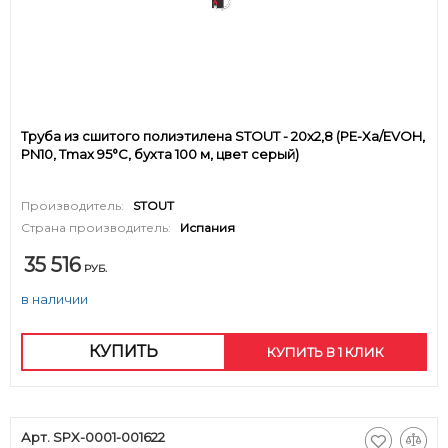
Труба из сшитого полиэтилена STOUT - 20x2,8 (PE-Xa/EVOH,
PN10, Tmax 95°C, бухта 100 м, цвет серый)
Производитель:
STOUT
Страна производитель:
Испания
35 516
РУБ.
в наличии
КУПИТЬ
КУПИТЬ В 1 КЛИК
Арт. SPX-0001-001622