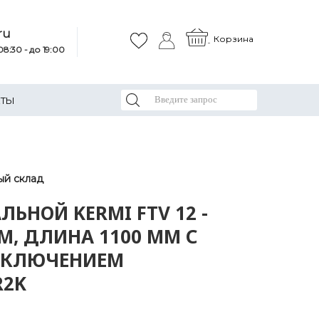
ru
Корзина
8:30 - до 19:00
КТЫ
ый склад
ЛЬНОЙ KERMI FTV 12 -
М, ДЛИНА 1100 ММ С
КЛЮЧЕНИЕМ
R2K