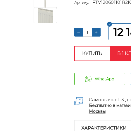
FTV120601101R2K
Артикул:
12 
КУПИТЬ
В 1 К
WhatApp
Самовывоз: 1-3 д
Бесплатно в магази
Москвы
ХАРАКТЕРИСТИКИ