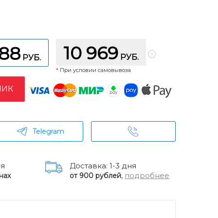
10 969
188
РУБ.
РУБ.
*
При условии самовывоза
ЛИК
Telegram
ня
Доставка: 1-3 дня
,
подробнее
нах
от 900 рублей