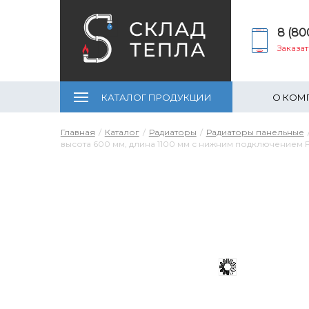
8 (80
Заказа
КАТАЛОГ ПРОДУКЦИИ
О КОМ
Главная
Каталог
Радиаторы
Радиаторы панельные
высота 600 мм, длина 1100 мм с нижним подключением F