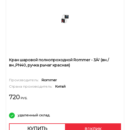
Кран шаровой полнопроходной Rommer - 3/4' (вн./
вн.,PN40, ручка рычаг красная)
Производитель:
Rommer
Страна производитель:
Китай
720
РУБ.
удаленный склад.
КУПИТЬ
В 1 КЛИК