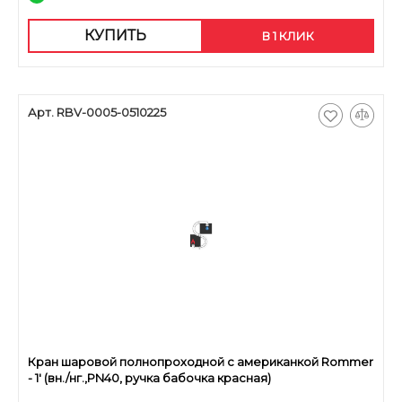
КУПИТЬ
В 1 КЛИК
Арт. RBV-0005-0510225
Кран шаровой полнопроходной с американкой Rommer
- 1' (вн./нг.,PN40, ручка бабочка красная)