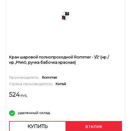
Кран шаровой полнопроходной Rommer - 1/2' (нр./
нр.,PN40, ручка бабочка красная)
Производитель:
Rommer
Страна производитель:
Китай
524
РУБ.
удаленный склад.
КУПИТЬ
В 1 КЛИК