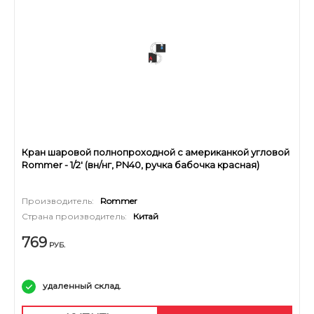
Кран шаровой полнопроходной с американкой угловой
Rommer - 1/2' (вн/нг, PN40, ручка бабочка красная)
Производитель:
Rommer
Страна производитель:
Китай
769
РУБ.
удаленный склад.