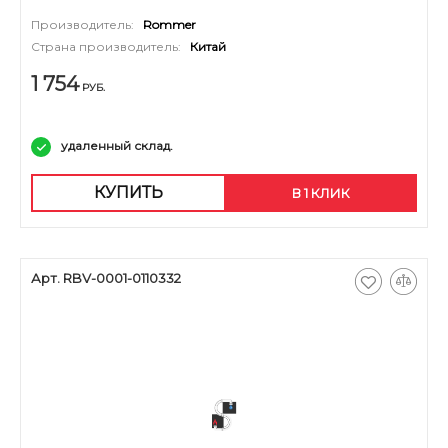
Производитель:
Rommer
Страна производитель:
Китай
1 754
РУБ.
удаленный склад.
КУПИТЬ
В 1 КЛИК
Арт. RBV-0001-0110332