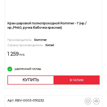
Кран шаровой полнопроходной Rommer - 1' (нр./
нр.,PN40, ручка бабочка красная)
Производитель:
Rommer
Страна производитель:
Китай
1 259
РУБ.
удаленный склад.
КУПИТЬ
В 1 КЛИК
Арт. RBV-0003-0110232