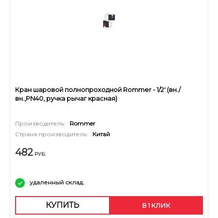
Кран шаровой полнопроходной Rommer - 1/2' (вн./
вн.,PN40, ручка рычаг красная)
Производитель:
Rommer
Страна производитель:
Китай
482
РУБ.
удаленный склад.
КУПИТЬ
В 1 КЛИК