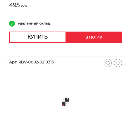
495
РУБ.
удаленный склад.
КУПИТЬ
В 1 КЛИК
Арт. RBV-0002-0210315