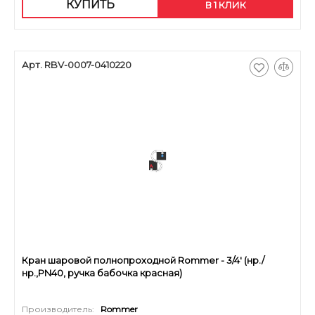
КУПИТЬ
В 1 КЛИК
Арт. RBV-0007-0410220
Кран шаровой полнопроходной Rommer - 3/4' (нр./
нр.,PN40, ручка бабочка красная)
Производитель:
Rommer