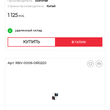
Производитель:
Rommer
Страна производитель:
Китай
1 125
РУБ.
удаленный склад.
КУПИТЬ
В 1 КЛИК
Арт. RBV-0006-0610220