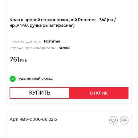
Кран шаровой полнопроходной Rommer - 3/4' (вн./
нр.,PN40, ручка рычаг красная)
Производитель:
Rommer
Страна производитель:
Китай
761
РУБ.
удаленный склад.
КУПИТЬ
В 1 КЛИК
Арт. RBV-0006-0610215