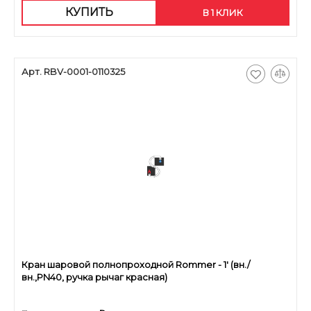
КУПИТЬ
В 1 КЛИК
Арт. RBV-0001-0110325
Кран шаровой полнопроходной Rommer - 1' (вн./
вн.,PN40, ручка рычаг красная)