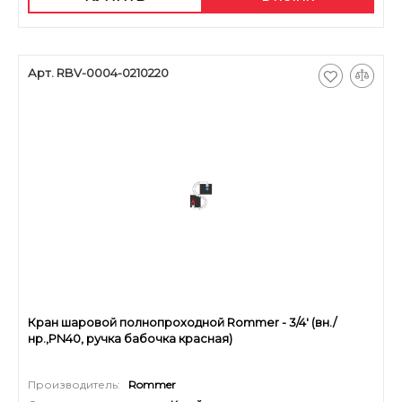
Арт. RBV-0004-0210220
Кран шаровой полнопроходной Rommer - 3/4' (вн./
нр.,PN40, ручка бабочка красная)
Производитель:
Rommer