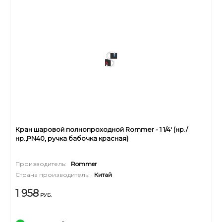
Кран шаровой полнопроходной Rommer - 1 1/4' (нр./
нр.,PN40, ручка бабочка красная)
Производитель:
Rommer
Страна производитель:
Китай
1 958
РУБ.