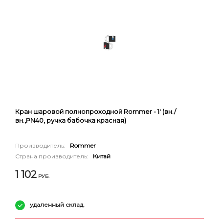
Кран шаровой полнопроходной Rommer - 1' (вн./
вн.,PN40, ручка бабочка красная)
Производитель:
Rommer
Страна производитель:
Китай
1 102
РУБ.
удаленный склад.