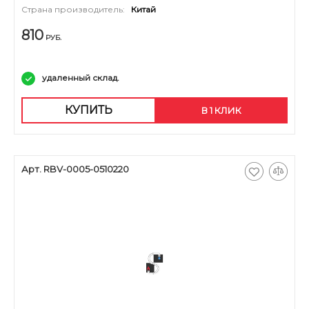
Страна производитель:
Китай
810
РУБ.
удаленный склад.
КУПИТЬ
В 1 КЛИК
Арт. RBV-0005-0510220