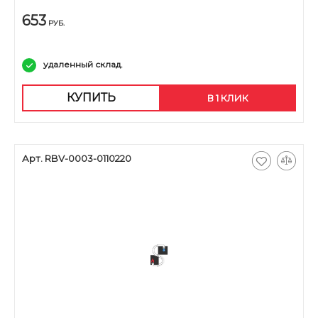
653
РУБ.
удаленный склад.
КУПИТЬ
В 1 КЛИК
Арт. RBV-0003-0110220