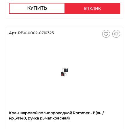
КУПИТЬ
В 1 КЛИК
Арт. RBV-0002-0210325
Кран шаровой полнопроходной Rommer - 1' (вн./
нр.,PN40, ручка рычаг красная)