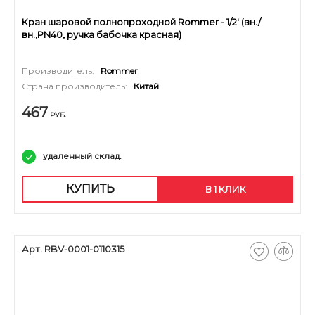
Кран шаровой полнопроходной Rommer - 1/2' (вн./
вн.,PN40, ручка бабочка красная)
Производитель:
Rommer
Страна производитель:
Китай
467
РУБ.
удаленный склад.
КУПИТЬ
В 1 КЛИК
Арт. RBV-0001-0110315