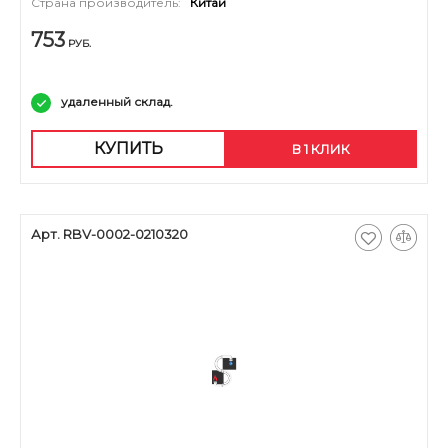
Страна производитель:
Китай
753
РУБ.
удаленный склад.
КУПИТЬ
В 1 КЛИК
Арт. RBV-0002-0210320