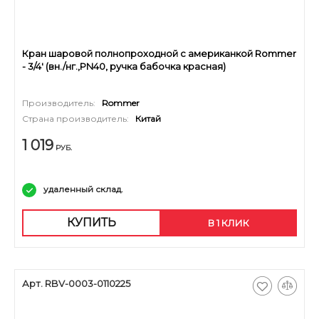
Кран шаровой полнопроходной с американкой Rommer
- 3/4' (вн./нг.,PN40, ручка бабочка красная)
Производитель:
Rommer
Страна производитель:
Китай
1 019
РУБ.
удаленный склад.
КУПИТЬ
В 1 КЛИК
Арт. RBV-0003-0110225