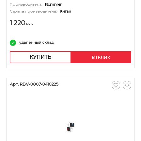
Производитель:
Rommer
Страна производитель:
Китай
1 220
РУБ.
удаленный склад.
КУПИТЬ
В 1 КЛИК
Арт. RBV-0007-0410225