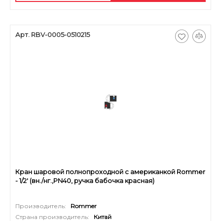
Арт. RBV-0005-0510215
Кран шаровой полнопроходной с американкой Rommer
- 1/2' (вн./нг.,PN40, ручка бабочка красная)
Производитель:
Rommer
Страна производитель:
Китай