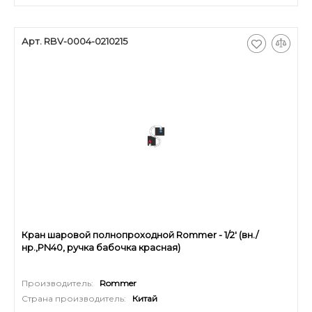
Арт. RBV-0004-0210215
Кран шаровой полнопроходной Rommer - 1/2' (вн./
нр.,PN40, ручка бабочка красная)
Производитель:
Rommer
Страна производитель:
Китай