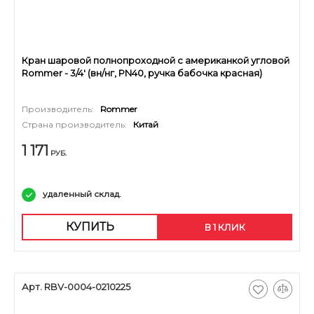
Кран шаровой полнопроходной с американкой угловой
Rommer - 3/4' (вн/нг, PN40, ручка бабочка красная)
Производитель:
Rommer
Страна производитель:
Китай
1 171
РУБ.
удаленный склад.
КУПИТЬ
В 1 КЛИК
Арт. RBV-0004-0210225