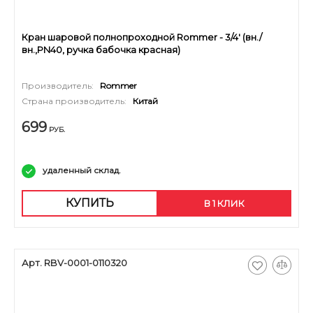
Кран шаровой полнопроходной Rommer - 3/4' (вн./
вн.,PN40, ручка бабочка красная)
Производитель:
Rommer
Страна производитель:
Китай
699
РУБ.
удаленный склад.
КУПИТЬ
В 1 КЛИК
Арт. RBV-0001-0110320