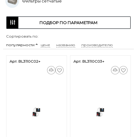
Фильтры сетчатые
ПОДБОР ПО ПАРАМЕТРАМ
Сортировать по:
популярности
цене
названию
производителю
Арт. BL3110C02+
Арт. BL3110C03+