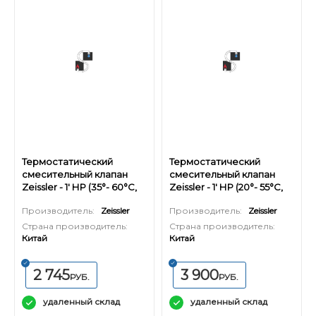
Термостатический
Термостатический
смесительный клапан
смесительный клапан
Zeissler - 1' НР (35°- 60°C,
Zeissler - 1' НР (20°- 55°C,
KVs 1,6 м³)
KVs 4,5 м³)
Производитель:
Zeissler
Производитель:
Zeissler
Страна производитель:
Страна производитель:
Китай
Китай
2 745
3 900
РУБ.
РУБ.
удаленный склад
удаленный склад