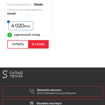
настенных котлов
Производитель:
Zeissler
Страна производитель:
Китай
4 020
РУБ.
удаленный склад.
КУПИТЬ
В 1 КЛИК
Заказать звонок
бесплатная консультация
Вызвать мастера