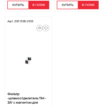
КУПИТЬ
В 1 КЛИК
КУПИТЬ
В 1 КЛИК
Арт. ZSF.308.0105
Фильтр
-шламоотделитель TIM -
3/4' с магнитом для