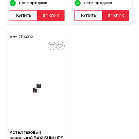
нет в продаже
нет в продаже
КУПИТЬ
В 1 КЛИК
КУПИТЬ
В 1 КЛИК
Арт. 7114602--
Котел газовый
напольный BAXI SLIM HPS