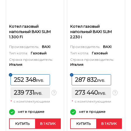
Котел газовый
Котел газовый
напольный BAXI SLIM
напольный BAXI SLIM
1.300 Fi
2.230 i
Производитель:
BAXI
Производитель:
BAXI
Тип котла:
Газовый
Тип котла:
Газовый
Страна производитель:
Страна производитель:
Италия
Италия
252 348
287 832
РУБ.
РУБ.
239 731
273 440
РУБ.
РУБ.
*
с комплектующими
*
с комплектующими
нет в продаже
нет в продаже
КУПИТЬ
В 1 КЛИК
КУПИТЬ
В 1 КЛИК