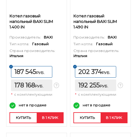
Котел газовый
Котел газовый
напольный BAXI SLIM
напольный BAXI SLIM
1.400 iN
1.490 iN
Производитель:
BAXI
Производитель:
BAXI
Тип котла:
Газовый
Тип котла:
Газовый
Страна производитель:
Страна производитель:
Италия
Италия
187 545
202 374
РУБ.
РУБ.
178 168
192 255
РУБ.
РУБ.
*
с комплектующими
*
с комплектующими
нет в продаже
нет в продаже
КУПИТЬ
В 1 КЛИК
КУПИТЬ
В 1 КЛИК