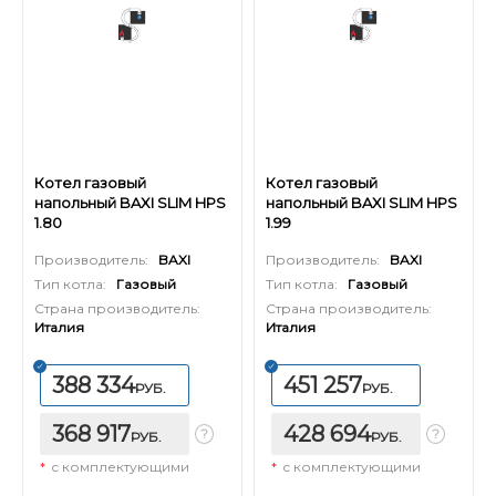
Котел газовый
Котел газовый
напольный BAXI SLIM HPS
напольный BAXI SLIM HPS
1.80
1.99
Производитель:
BAXI
Производитель:
BAXI
Тип котла:
Газовый
Тип котла:
Газовый
Страна производитель:
Страна производитель:
Италия
Италия
388 334
451 257
РУБ.
РУБ.
368 917
428 694
РУБ.
РУБ.
*
с комплектующими
*
с комплектующими