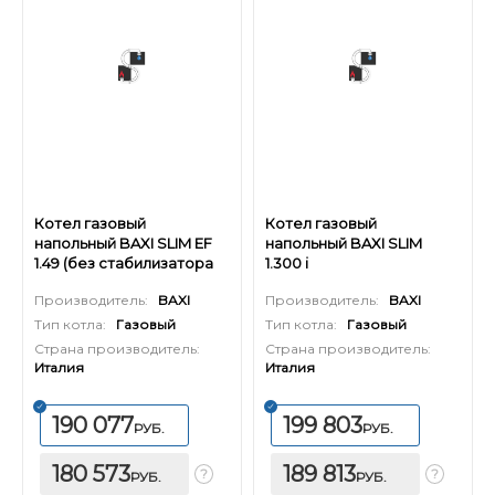
Котел газовый
Котел газовый
напольный BAXI SLIM EF
напольный BAXI SLIM
1.49 (без стабилизатора
1.300 i
тяги)
Производитель:
BAXI
Производитель:
BAXI
Тип котла:
Газовый
Тип котла:
Газовый
Страна производитель:
Страна производитель:
Италия
Италия
190 077
199 803
РУБ.
РУБ.
180 573
189 813
РУБ.
РУБ.