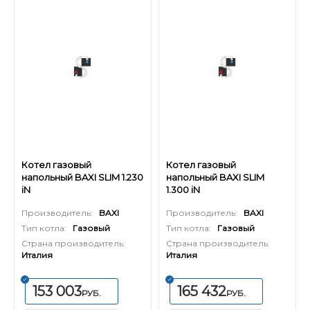
Котел газовый
Котел газовый
напольный BAXI SLIM 1.230
напольный BAXI SLIM
iN
1.300 iN
Производитель:
BAXI
Производитель:
BAXI
Тип котла:
Газовый
Тип котла:
Газовый
Страна производитель:
Страна производитель:
Италия
Италия
153 003
165 432
РУБ.
РУБ.