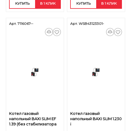
КУПИТЬ
В 1 КЛИК
КУПИТЬ
В 1 КЛИК
Арт. 7116067--
Арт. WSB43123301-
Котел газовый
Котел газовый
напольный BAXI SLIM EF
напольный BAXI SLIM 1.230
1.39 (без стабилизатора
i
тяги)