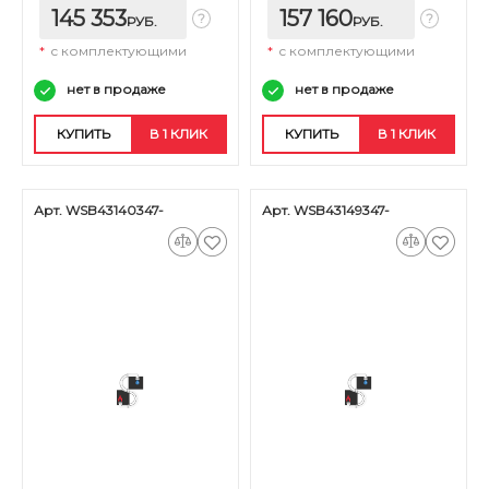
145 353
157 160
РУБ.
РУБ.
*
с комплектующими
*
с комплектующими
нет в продаже
нет в продаже
КУПИТЬ
В 1 КЛИК
КУПИТЬ
В 1 КЛИК
Арт. WSB43140347-
Арт. WSB43149347-