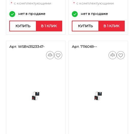
*
с комплектующими
*
с комплектующими
нет в продаже
нет в продаже
КУПИТЬ
В 1 КЛИК
КУПИТЬ
В 1 КЛИК
Арт. WSB43523347-
Арт. 7116069--