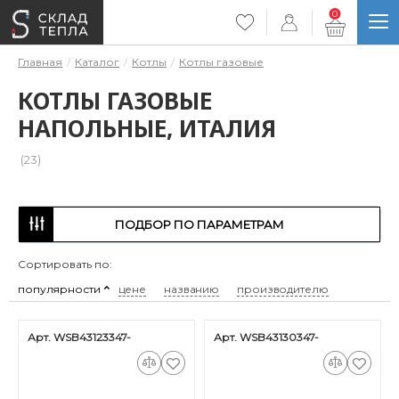
0
Главная
Каталог
Котлы
Котлы газовые
КОТЛЫ ГАЗОВЫЕ
НАПОЛЬНЫЕ, ИТАЛИЯ
(23)
ПОДБОР ПО ПАРАМЕТРАМ
Сортировать по:
популярности
цене
названию
производителю
Арт. WSB43123347-
Арт. WSB43130347-