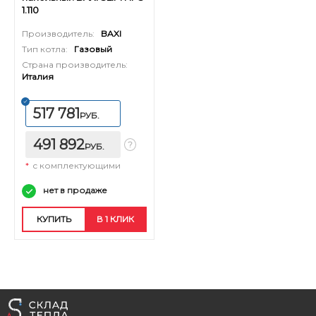
1.110
Производитель:
BAXI
Тип котла:
Газовый
Страна производитель:
Италия
517 781
РУБ.
491 892
РУБ.
*
с комплектующими
нет в продаже
КУПИТЬ
В 1 КЛИК