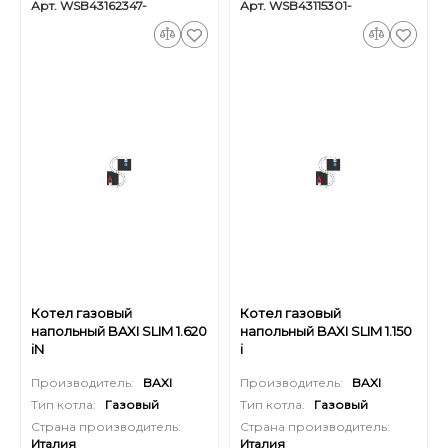
Арт. WSB43162347-
Арт. WSB43115301-
Котел газовый
Котел газовый
напольный BAXI SLIM 1.620
напольный BAXI SLIM 1.150
iN
i
Производитель:
BAXI
Производитель:
BAXI
Тип котла:
Газовый
Тип котла:
Газовый
Страна производитель:
Страна производитель:
Италия
Италия