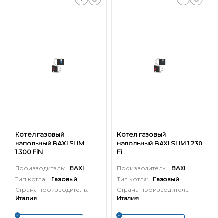
Котел газовый
Котел газовый
напольный BAXI SLIM
напольный BAXI SLIM 1.230
1.300 FiN
Fi
Производитель:
BAXI
Производитель:
BAXI
Тип котла:
Газовый
Тип котла:
Газовый
Страна производитель:
Страна производитель:
Италия
Италия