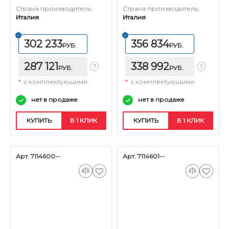
Страна производитель:
Страна производитель:
Италия
Италия
302 233
356 834
РУБ.
РУБ.
287 121
338 992
РУБ.
РУБ.
*
с комплектующими
*
с комплектующими
нет в продаже
нет в продаже
КУПИТЬ
В 1 КЛИК
КУПИТЬ
В 1 КЛИК
Арт. 7114600--
Арт. 7114601--