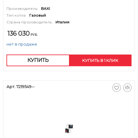
Производитель:
BAXI
Тип котла:
Газовый
Страна производитель:
Италия
136 030
РУБ.
нет в продаже
КУПИТЬ
КУПИТЬ В 1 КЛИК
Арт. 7219549--