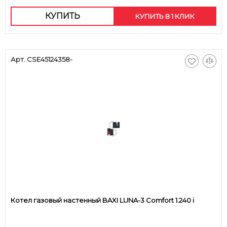
КУПИТЬ
КУПИТЬ В 1 КЛИК
Арт. CSE45124358-
Котел газовый настенный BAXI LUNA-3 Comfort 1.240 i