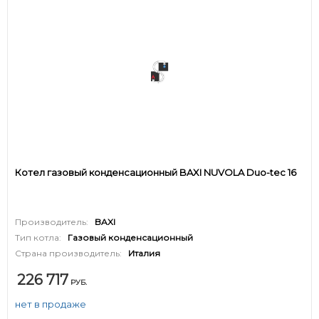
Котел газовый конденсационный BAXI NUVOLA Duo-tec 16
Производитель:
BAXI
Тип котла:
Газовый конденсационный
Страна производитель:
Италия
226 717
РУБ.
нет в продаже