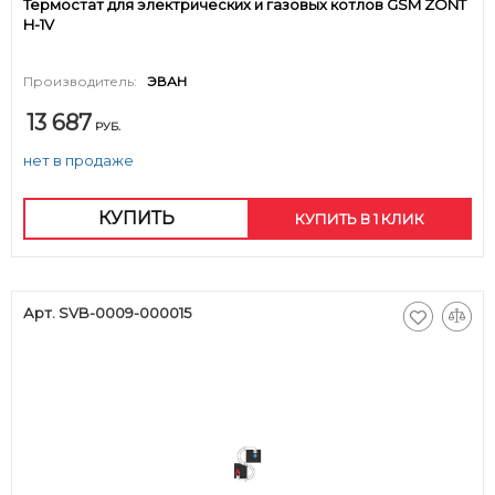
Термостат для электрических и газовых котлов GSM ZONT
H-1V
Производитель:
ЭВАН
13 687
РУБ.
нет в продаже
КУПИТЬ
КУПИТЬ В 1 КЛИК
Арт. SVB-0009-000015