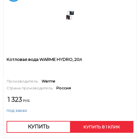
Котловая вода WARME HYDRO, 20л
Производитель:
Warme
Страна производитель:
Россия
1 323
РУБ.
под заказ
КУПИТЬ
КУПИТЬ В 1 КЛИК