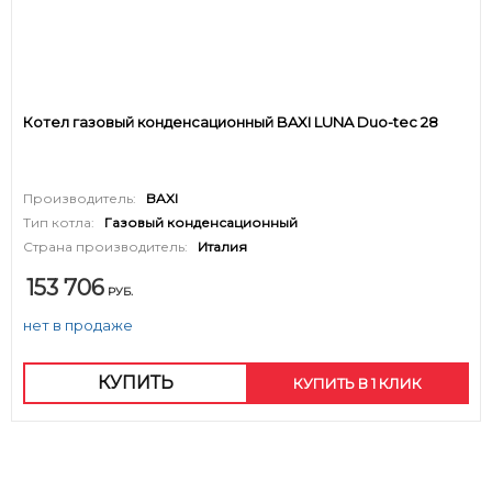
Котел газовый конденсационный BAXI LUNA Duo-tec 28
Производитель:
BAXI
Тип котла:
Газовый конденсационный
Страна производитель:
Италия
153 706
РУБ.
нет в продаже
КУПИТЬ
КУПИТЬ В 1 КЛИК