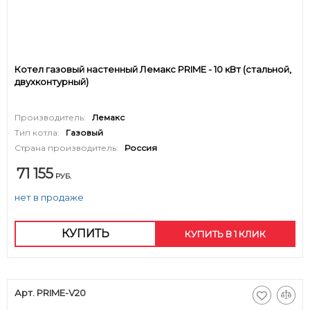
Котел газовый настенный Лемакс PRIME - 10 кВт (стальной,
двухконтурный)
Производитель:
Лемакс
Тип котла:
Газовый
Страна производитель:
Россия
71 155
РУБ.
нет в продаже
КУПИТЬ
КУПИТЬ В 1 КЛИК
Арт. PRIME-V20