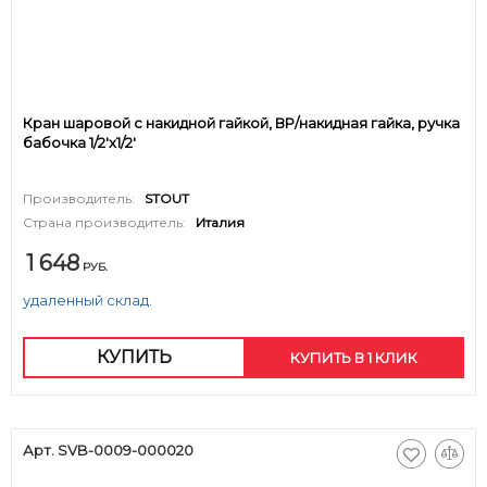
Кран шаровой с накидной гайкой, ВР/накидная гайка, ручка
бабочка 1/2'x1/2'
Производитель:
STOUT
Страна производитель:
Италия
1 648
РУБ.
удаленный склад.
КУПИТЬ
КУПИТЬ В 1 КЛИК
Арт. SVB-0009-000020