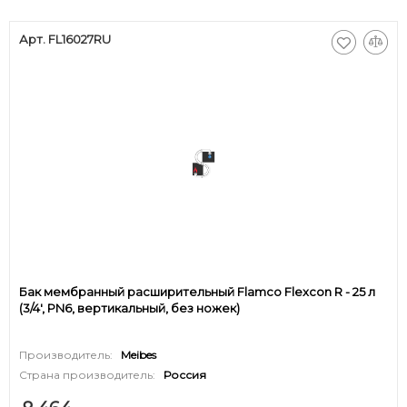
Арт. FL16027RU
Бак мембранный расширительный Flamco Flexcon R - 25 л
(3/4', PN6, вертикальный, без ножек)
Производитель:
Meibes
Страна производитель:
Россия