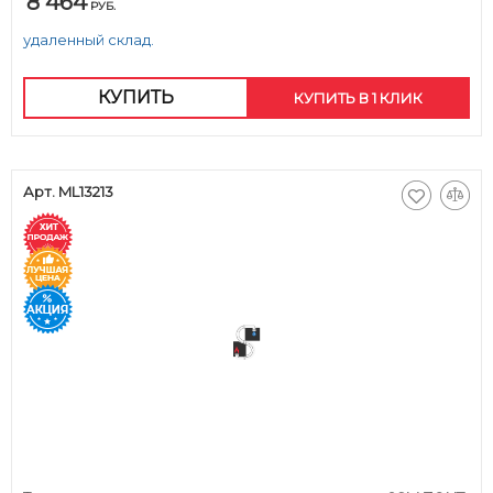
8 464
РУБ.
удаленный склад.
КУПИТЬ
КУПИТЬ В 1 КЛИК
Арт. ML13213