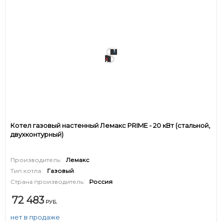
Котел газовый настенный Лемакс PRIME - 20 кВт (стальной,
двухконтурный)
Производитель:
Лемакс
Тип котла:
Газовый
Страна производитель:
Россия
72 483
РУБ.
нет в продаже