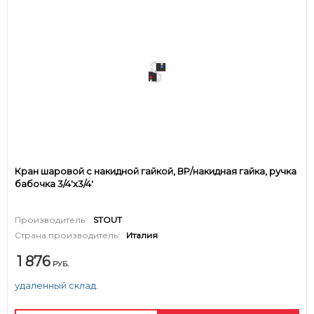
Кран шаровой с накидной гайкой, ВР/накидная гайка, ручка
бабочка 3/4'x3/4'
Производитель:
STOUT
Страна производитель:
Италия
1 876
РУБ.
удаленный склад.