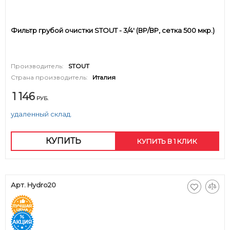
Фильтр грубой очистки STOUT - 3/4' (ВР/ВР, сетка 500 мкр.)
Производитель:
STOUT
Страна производитель:
Италия
1 146
РУБ.
удаленный склад.
КУПИТЬ
КУПИТЬ В 1 КЛИК
Арт. Hydro20