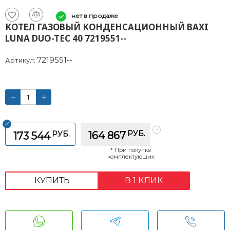
нет в продаже
КОТЕЛ ГАЗОВЫЙ КОНДЕНСАЦИОННЫЙ BAXI
LUNA DUO-TEC 40 7219551--
7219551--
Артикул:
РУБ.
РУБ.
164 867
173 544
*
При покупке
комплектующих
КУПИТЬ
В 1 КЛИК