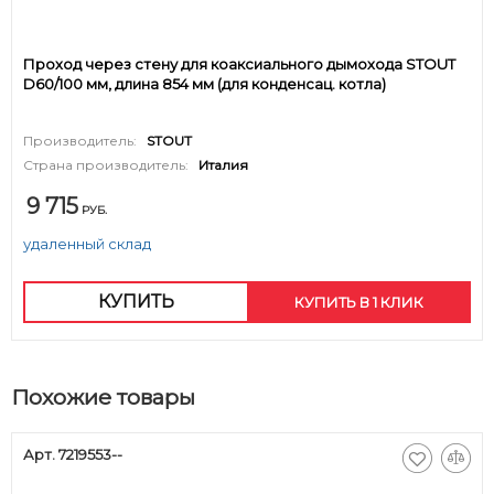
Проход через стену для коаксиального дымохода STOUT
D60/100 мм, длина 854 мм (для конденсац. котла)
Производитель:
STOUT
Страна производитель:
Италия
9 715
РУБ.
удаленный склад
КУПИТЬ
КУПИТЬ В 1 КЛИК
Похожие товары
Арт. 7219553--