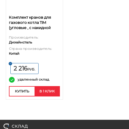
Комплект кранов для
газового котла TIM
(угловые , с накидной
гайкой)
Производитель:
Дизайнсталь
Страна производитель:
Китай
2 216
РУБ.
удаленный склад.
КУПИТЬ
В 1 КЛИК